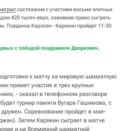
ыиграл
состязание с участием восьми элитных
ом 420 тысяч евро, завоевав право сыграть
м. Поединок Карлсен - Карякин пройдет 11-30
ервых с победой поздравили Дворкович, 
 подготовки к матчу за мировую шахматную
ин примет участие в трех крупных
иях, - сказал в телефонном разговоре
 будет турнир памяти Вугара Гашимова, с
 дружен. Соревнование пройдет в мае-
жан). Затем Карякин сыграет в матче
Москве и на Всемирной шахматной