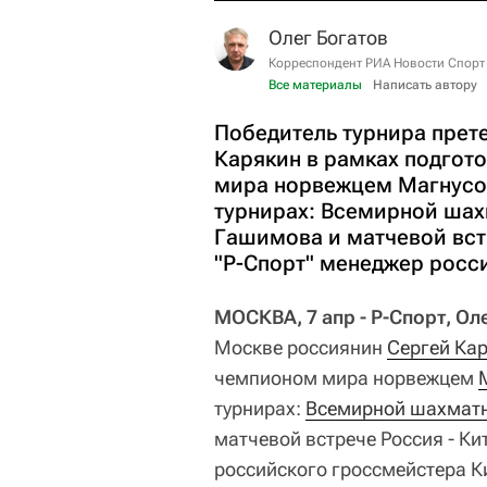
Олег Богатов
Корреспондент РИА Новости Спорт
Все материалы
Написать автору
Победитель турнира прет
Карякин в рамках подгото
мира норвежцем Магнусом
турнирах: Всемирной шах
Гашимова и матчевой вст
"Р-Спорт" менеджер росс
МОСКВА, 7 апр - Р-Спорт, Ол
Москве россиянин
Сергей Ка
чемпионом мира норвежцем
турнирах:
Всемирной шахмат
матчевой встрече Россия - Ки
российского гроссмейстера К