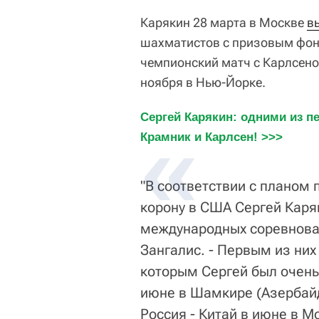
Карякин 28 марта в Москве
в
шахматистов с призовым фонд
чемпионский матч с Карлсено
ноября в Нью-Йорке.
Сергей Карякин: одними из п
Крамник и Карлсен! >>>
"В соответствии с планом
корону в США Сергей Каряк
международных соревнован
Зангалис. - Первым из них
которым Сергей был очень
июне в Шамкире (Азербайд
Россия - Китай в июне в 