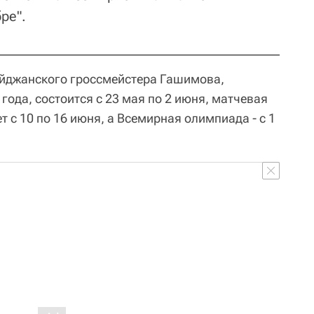
ре".
йджанского гроссмейстера Гашимова,
года, состоится с 23 мая по 2 июня, матчевая
т с 10 по 16 июня, а Всемирная олимпиада - с 1