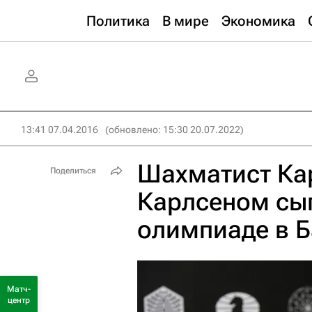
Политика
В мире
Экономика
13:41 07.04.2016
(обновлено: 15:30 20.07.2022)
Шахматист Ка
Поделиться
Карлсеном сы
олимпиаде в Б
Матч-
центр