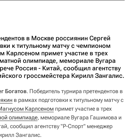
ендентов в Москве россиянин Сергей
вки к титульному матчу с чемпионом
 Карлсеном примет участие в трех
матной олимпиаде, мемориале Вугара
рече Россия - Китай, сообщил агентству
ийского гроссмейстера Кирилл Зангалис.
ег Богатов
. Победитель турнира претендентов в
рякин
в рамках подготовки к титульному матчу с
Магнусом Карлсеном
примет участие в трех
ной олимпиаде
, мемориале Вугара Гашимова и
тай, сообщил агентству "Р-Спорт" менеджер
ирилл Зангалис.