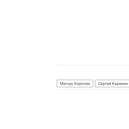
Магнус Карлсен
Сергей Карякин