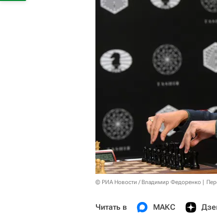
© РИА Новости / Владимир Федоренко
Пер
Читать в
МАКС
Дзе