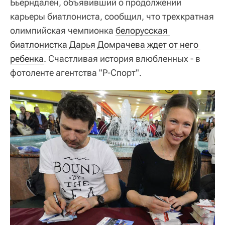
Бьерндален, объявивший о продолжении
карьеры биатлониста, сообщил, что трехкратная
олимпийская чемпионка
белорусская 
биатлонистка Дарья Домрачева ждет от него 
ребенка
. Счастливая история влюбленных - в
фотоленте агентства "Р-Спорт".