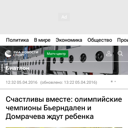
Политика
В мире
Экономика
Общество
Про
Матч-центр
Биатлон
12:32 05.04.2016
(обновлено: 13:22 05.04.2016)
Счастливы вместе: олимпийские
чемпионы Бьерндален и
Домрачева ждут ребенка