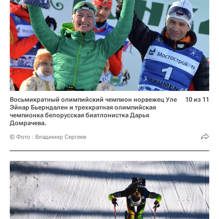
Восьмикратный олимпийский чемпион норвежец Уле
10 из 11
Эйнар Бьерндален и трехкратная олимпийская
чемпионка белорусская биатлонистка Дарья
Домрачева.
© Фото : Владимир Сергеев