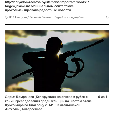
http://daryadomracheva.by/life/news/important-words1/ 
targe=_blank>на официальном сайте также 
прокомментировала радостные новости
© РИА Новости / Евгений Биятов
Перейти в медиабанк
Дарья Домрачева (Белоруссия) на огневом рубеже
6 из 11
гонки преследования среди женщин на шестом этапе
Кубка мира по биатлону 2014/15 в итальянской
Антхольц-Антерсельве.