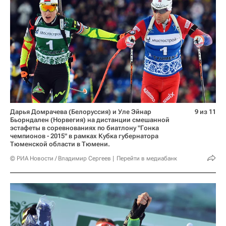
Дарья Домрачева (Белоруссия) и Уле Эйнар
9 из 11
Бьорндален (Норвегия) на дистанции смешанной
эстафеты в соревнованиях по биатлону "Гонка
чемпионов - 2015" в рамках Кубка губернатора
Тюменской области в Тюмени.
© РИА Новости / Владимир Сергеев
Перейти в медиабанк