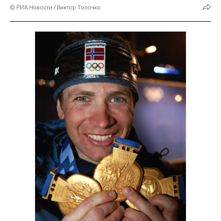
© РИА Новости / Виктор Толочко