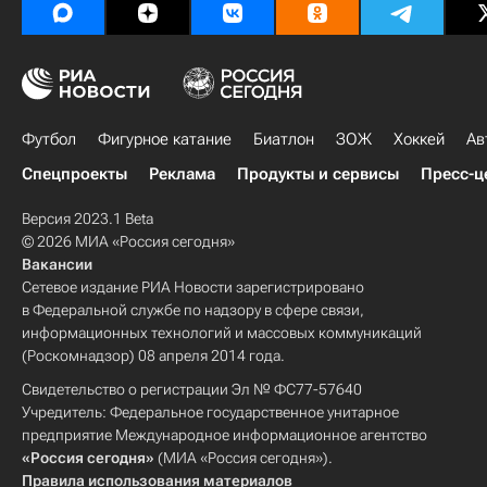
Футбол
Фигурное катание
Биатлон
ЗОЖ
Хоккей
Ав
Спецпроекты
Реклама
Продукты и сервисы
Пресс-ц
Версия 2023.1 Beta
© 2026 МИА «Россия сегодня»
Вакансии
Сетевое издание РИА Новости зарегистрировано
в Федеральной службе по надзору в сфере связи,
информационных технологий и массовых коммуникаций
(Роскомнадзор) 08 апреля 2014 года.
Свидетельство о регистрации Эл № ФС77-57640
Учредитель: Федеральное государственное унитарное
предприятие Международное информационное агентство
«Россия сегодня»
(МИА «Россия сегодня»).
Правила использования материалов