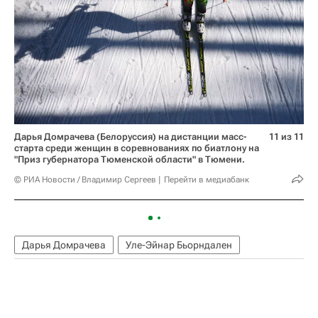
Дарья Домрачева (Белоруссия) на дистанции масс-
11 из 11
старта среди женщин в соревнованиях по биатлону на
"Приз губернатора Тюменской области" в Тюмени.
© РИА Новости / Владимир Сергеев
Перейти в медиабанк
Дарья Домрачева
Уле-Эйнар Бьорндален