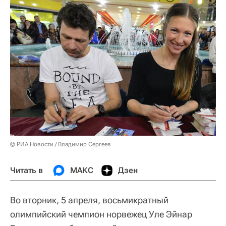
© РИА Новости / Владимир Сергеев
Читать в
МАКС
Дзен
Во вторник, 5 апреля, восьмикратный
олимпийский чемпион норвежец Уле Эйнар