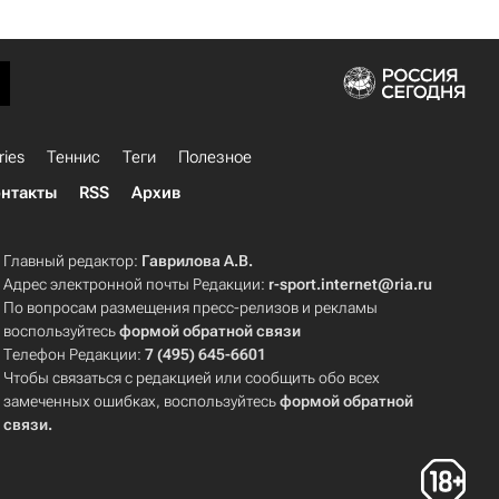
ries
Теннис
Теги
Полезное
нтакты
RSS
Архив
Главный редактор:
Гаврилова А.В.
Адрес электронной почты Редакции:
r-sport.internet@ria.ru
По вопросам размещения пресс-релизов и рекламы
воспользуйтесь
формой обратной связи
Телефон Редакции:
7 (495) 645-6601
Чтобы связаться с редакцией или сообщить обо всех
замеченных ошибках, воспользуйтесь
формой обратной
связи
.