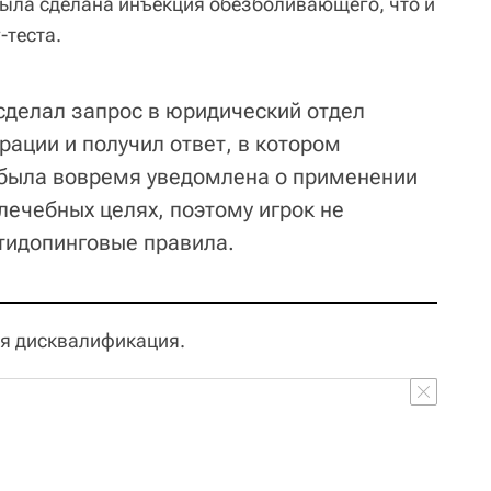
ыла сделана инъекция обезболивающего, что и
-теста.
 сделал запрос в юридический отдел
ации и получил ответ, в котором
 была вовремя уведомлена о применении
лечебных целях, поэтому игрок не
тидопинговые правила.
яя дисквалификация.