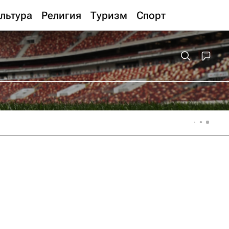
льтура
Религия
Туризм
Спорт