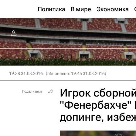
Политика
В мире
Экономика
19:38 31.03.2016
(обновлено: 19:45 31.03.2016)
Игрок сборной
Поделиться
"Фенербахче" 
допинге, избе