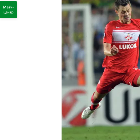
Матч-
центр