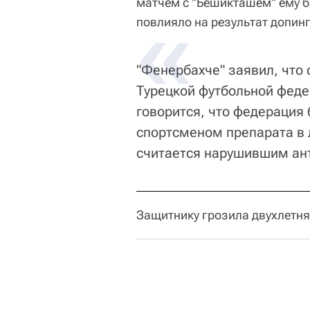
матчем с "Бешикташем" ему б
повлияло на результат допинг
"Фенербахче" заявил, что
Турецкой футбольной федер
говорится, что федерация
спортсменом препарата в 
считается нарушившим ан
Защитнику грозила двухлетн