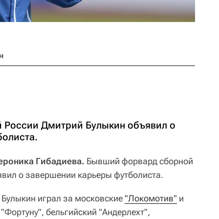
н
 России Дмитрий Булыкин объявил о
болиста.
Вероника Гибадиева.
Бывший форвард сборной
вил о завершении карьеры футболиста.
 Булыкин играл за московские
"Локомотив"
и
 "Фортуну", бельгийский "Андерлехт",