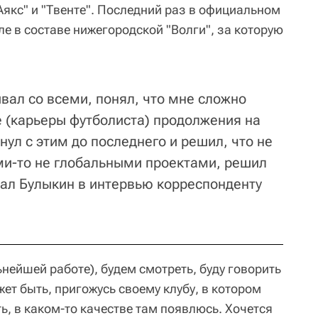
Аякс" и "Твенте". Последний раз в официальном
е в составе нижегородской "Волги", за которую
вал со всеми, понял, что мне сложно
е (карьеры футболиста) продолжения на
ул с этим до последнего и решил, что не
ми-то не глобальными проектами, решил
зал Булыкин в интервью корреспонденту
ьнейшей работе), будем смотреть, буду говорить
ет быть, пригожусь своему клубу, в котором
ь, в каком-то качестве там появлюсь. Хочется