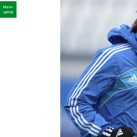
Матч-
центр