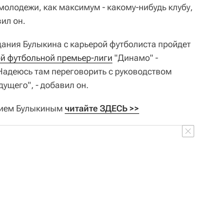
молодежи, как максимум - какому-нибудь клубу,
вил он.
ания Булыкина с карьерой футболиста пройдет
ой футбольной премьер-лиги
"Динамо" -
"Надеюсь там переговорить с руководством
дущего", - добавил он.
рием Булыкиным
читайте ЗДЕСЬ >>