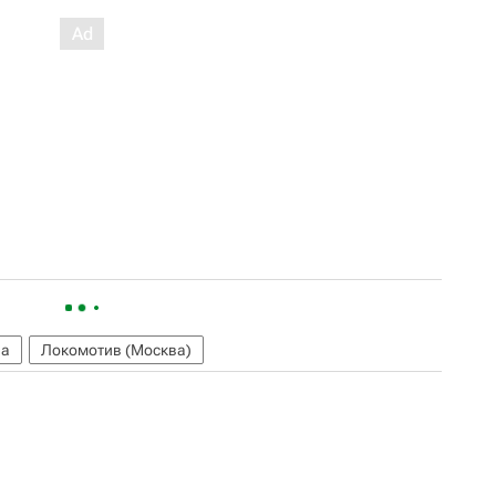
ва
Локомотив (Москва)