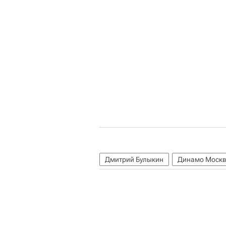
Дмитрий Булыкин
Динамо Моск