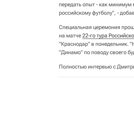
передать опыт - как минимум 
российскому футболу", - доба
Специальная церемония прощ
на матче
22-го тура Российск
"Краснодар" в понедельник. 
"Динамо" по поводу своего бу
Полностью интервью с Дмит