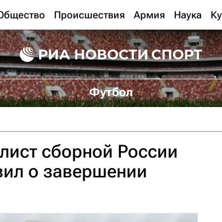
Общество
Происшествия
Армия
Наука
Ку
Футбол
лист сборной России
вил о завершении