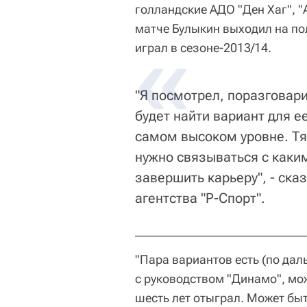
голландские АДО "Ден Хаг", "
матче Булыкин выходил на пол
играл в сезоне-2013/14.
"Я посмотрел, поразговари
будет найти вариант для е
самом высоком уровне. Тян
нужно связываться с каки
завершить карьеру", - ска
агентства "Р-Спорт".
"Пара вариантов есть (по дал
с руководством "Динамо", мож
шесть лет отыграл. Может быт