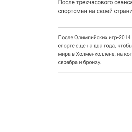
После трехчасового сеанса
спортсмен на своей стран
После Олимпийских игр-2014 
спорте еще на два года, что
мира в Холменколлене, на кот
серебра и бронзу.