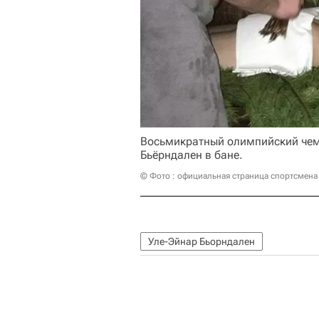
Восьмикратный олимпийский чем
Бьёрндален в бане.
© Фото : официальная страница спортсмена
Уле-Эйнар Бьорндален