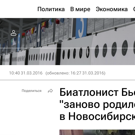
Политика
В мире
Экономика
10:40 31.03.2016
(обновлено: 16:27 31.03.2016)
Биатлонист Бь
Поделиться
"заново родил
в Новосибирс