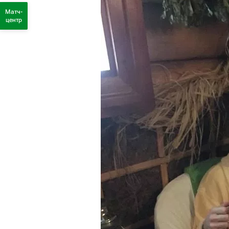
Матч-
центр