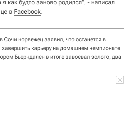
 я как будто заново родился", - написал
ице в
Facebook
.
в Сочи норвежец заявил, что останется в
бы завершить карьеру на домашнем чемпионате
ором Бьерндален в итоге завоевал золото, два