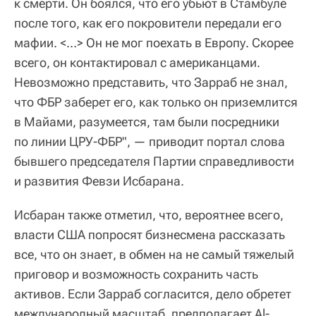
к смерти. Он боялся, что его убьют в Стамбуле
после того, как его покровители передали его
мафии. <…> Он не мог поехать в Европу. Скорее
всего, он контактировал с американцами.
Невозможно представить, что Зарраб не знал,
что ФБР заберет его, как только он приземлится
в Майами, разумеется, там были посредники
по линии ЦРУ-ФБР", — приводит портал слова
бывшего председателя Партии справедливости
и развития Февзи Исбарана.
Исбаран также отметил, что, вероятнее всего,
власти США попросят бизнесмена рассказать
все, что он знает, в обмен на не самый тяжелый
приговор и возможность сохранить часть
активов. Если Зарраб согласится, дело обретет
международный масштаб, предполагает Al-