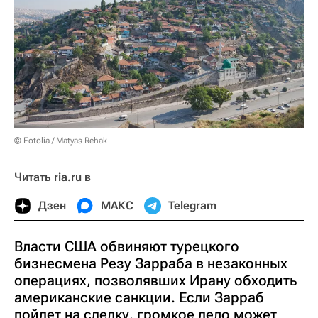
© Fotolia / Matyas Rehak
Читать ria.ru в
Дзен
МАКС
Telegram
Власти США обвиняют турецкого
бизнесмена Резу Зарраба в незаконных
операциях, позволявших Ирану обходить
американские санкции. Если Зарраб
пойдет на сделку, громкое дело может