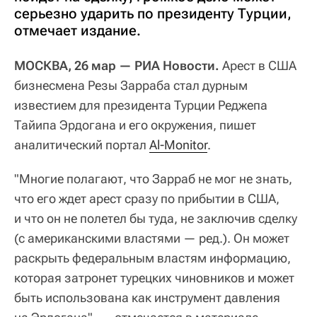
серьезно ударить по президенту Турции,
отмечает издание.
МОСКВА, 26 мар — РИА Новости.
Арест в США
бизнесмена Резы Зарраба стал дурным
известием для президента Турции Реджепа
Тайипа Эрдогана и его окружения, пишет
аналитический портал
Al-Monitor
.
"Многие полагают, что Зарраб не мог не знать,
что его ждет арест сразу по прибытии в США,
и что он не полетел бы туда, не заключив сделку
(с американскими властями — ред.). Он может
раскрыть федеральным властям информацию,
которая затронет турецких чиновников и может
быть использована как инструмент давления