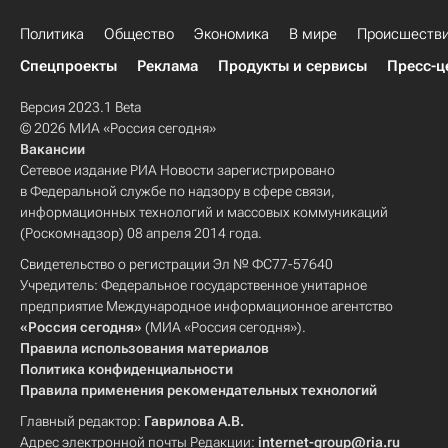
Политика
Общество
Экономика
В мире
Происшеств
Спецпроекты
Реклама
Продукты и сервисы
Пресс-ц
Версия 2023.1 Beta
© 2026 МИА «Россия сегодня»
Вакансии
Сетевое издание РИА Новости зарегистрировано
в Федеральной службе по надзору в сфере связи,
информационных технологий и массовых коммуникаций
(Роскомнадзор) 08 апреля 2014 года.
Свидетельство о регистрации Эл № ФС77-57640
Учредитель: Федеральное государственное унитарное
предприятие Международное информационное агентство
«Россия сегодня»
(МИА «Россия сегодня»).
Правила использования материалов
Политика конфиденциальности
Правила применения рекомендательных технологий
Главный редактор:
Гаврилова А.В.
Адрес электронной почты Редакции:
internet-group@ria.ru