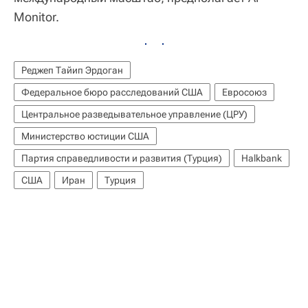
Monitor.
Реджеп Тайип Эрдоган
Федеральное бюро расследований США
Евросоюз
Центральное разведывательное управление (ЦРУ)
Министерство юстиции США
Партия справедливости и развития (Турция)
Halkbank
США
Иран
Турция