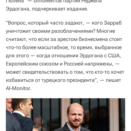
Гюлена" — оппонентов партии Реджепа
Эрдогана, подчеркивает издание.
"Вопрос, который часто задают, — кого Зарраб
уничтожит своими разоблачениями? Многие
считают, что если за арестом бизнесмена стоит
что-то более масштабное, то время, выбранное
для этого — когда отношения Эрдогана с США,
Европейским союзом и Россией напряжены, —
может свидетельствовать о том, что кто-то хочет
избавиться от турецкого президента", — пишет
Al-Monitor.