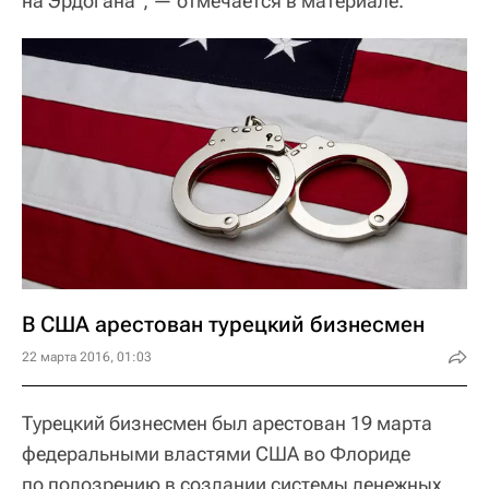
на Эрдогана", — отмечается в материале.
В США арестован турецкий бизнесмен
22 марта 2016, 01:03
Турецкий бизнесмен был арестован 19 марта
федеральными властями США во Флориде
по подозрению в создании системы денежных