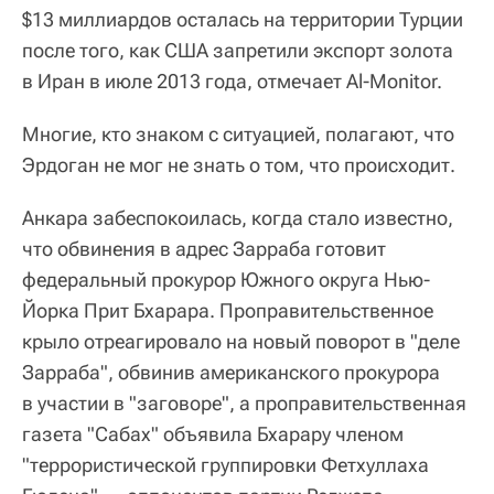
$13 миллиардов осталась на территории Турции
после того, как США запретили экспорт золота
в Иран в июле 2013 года, отмечает Al-Monitor.
Многие, кто знаком с ситуацией, полагают, что
Эрдоган не мог не знать о том, что происходит.
Анкара забеспокоилась, когда стало известно,
что обвинения в адрес Зарраба готовит
федеральный прокурор Южного округа Нью-
Йорка Прит Бхарара. Проправительственное
крыло отреагировало на новый поворот в "деле
Зарраба", обвинив американского прокурора
в участии в "заговоре", а проправительственная
газета "Сабах" объявила Бхарару членом
"террористической группировки Фетхуллаха