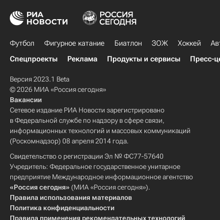
Футбол
Фигурное катание
Биатлон
ЗОЖ
Хоккей
Ав
Спецпроекты
Реклама
Продукты и сервисы
Пресс-ц
Версия 2023.1 Beta
© 2026 МИА «Россия сегодня»
Вакансии
Сетевое издание РИА Новости зарегистрировано
в Федеральной службе по надзору в сфере связи,
информационных технологий и массовых коммуникаций
(Роскомнадзор) 08 апреля 2014 года.
Свидетельство о регистрации Эл № ФС77-57640
Учредитель: Федеральное государственное унитарное
предприятие Международное информационное агентство
«Россия сегодня»
(МИА «Россия сегодня»).
Правила использования материалов
Политика конфиденциальности
Правила применения рекомендательных технологий