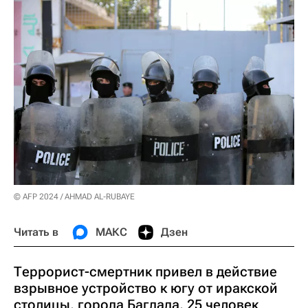
© AFP 2024 / AHMAD AL-RUBAYE
Читать в
МАКС
Дзен
Террорист-смертник привел в действие
взрывное устройство к югу от иракской
столицы, города Багдада, 25 человек