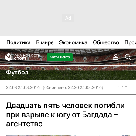
Политика
В мире
Экономика
Общество
Про
Матч-центр
Футбол
22:08 25.03.2016
(обновлено: 22:20 25.03.2016)
Двадцать пять человек погибли
при взрыве к югу от Багдада –
агентство