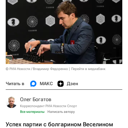
© РИА Новости / Владимир Федоренко
Перейти в медиабанк
Читать в
МАКС
Дзен
Олег Богатов
Корреспондент РИА Новости Спорт
Все материалы
Написать автору
Успех партии с болгарином Веселином