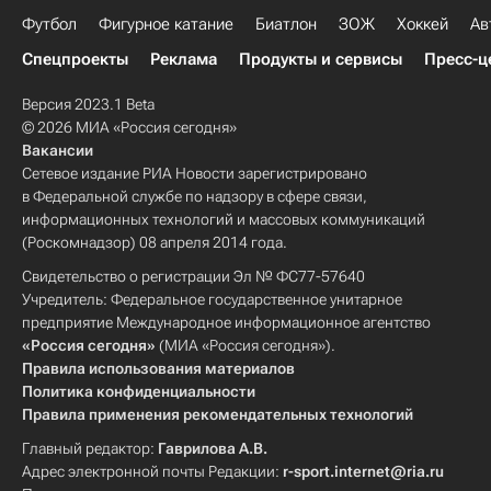
Футбол
Фигурное катание
Биатлон
ЗОЖ
Хоккей
Ав
Спецпроекты
Реклама
Продукты и сервисы
Пресс-ц
Версия 2023.1 Beta
© 2026 МИА «Россия сегодня»
Вакансии
Сетевое издание РИА Новости зарегистрировано
в Федеральной службе по надзору в сфере связи,
информационных технологий и массовых коммуникаций
(Роскомнадзор) 08 апреля 2014 года.
Свидетельство о регистрации Эл № ФС77-57640
Учредитель: Федеральное государственное унитарное
предприятие Международное информационное агентство
«Россия сегодня»
(МИА «Россия сегодня»).
Правила использования материалов
Политика конфиденциальности
Правила применения рекомендательных технологий
Главный редактор:
Гаврилова А.В.
Адрес электронной почты Редакции:
r-sport.internet@ria.ru