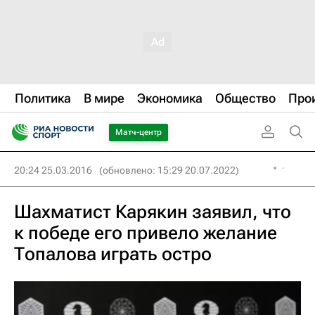
Политика
В мире
Экономика
Общество
Про
Матч-центр
20:24 25.03.2016
(обновлено: 15:29 20.07.2022)
Шахматист Карякин заявил, что
к победе его привело желание
Топалова играть остро