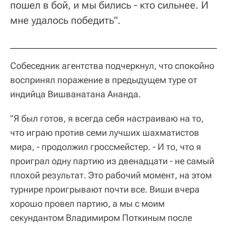
пошел в бой, и мы бились - кто сильнее. И
мне удалось победить".
Собеседник агентства подчеркнул, что спокойно
воспринял поражение в предыдущем туре от
индийца Вишванатана Ананда.
"Я был готов, я всегда себя настраиваю на то,
что играю против семи лучших шахматистов
мира, - продолжил гроссмейстер. - И то, что я
проиграл одну партию из двенадцати - не самый
плохой результат. Это рабочий момент, на этом
турнире проигрывают почти все. Виши вчера
хорошо провел партию, а мы с моим
секундантом Владимиром Поткиным после