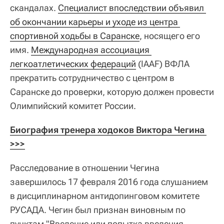
скандалах.
Специалист впоследствии объявил 
об окончании карьеры и уходе из центра 
спортивной ходьбы в Саранске
, носящего его
имя.
Международная ассоциация 
легкоатлетических федераций
(IAAF) ВФЛА
прекратить сотрудничество с центром в
Саранске до проверки, которую должен провести
Олимпийский комитет России.
Биография тренера ходоков Виктора Чегина 
>>>
Расследование в отношении Чегина
завершилось 17 февраля 2016 года слушанием
в дисциплинарном антидопинговом комитете
РУСАДА. Чегин был признан виновным по
пунктам "Введение или попытка введения