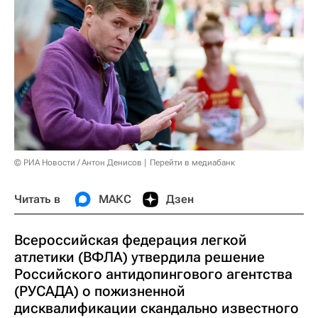
© РИА Новости / Антон Денисов
Перейти в медиабанк
Читать в
МАКС
Дзен
Всероссийская федерация легкой
атлетики (ВФЛА) утвердила решение
Российского антидопингового агентства
(РУСАДА) о пожизненной
дисквалификации скандально известного