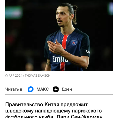
© AFP 2024 / THOMAS SAMSON
Читать в
МАКС
Дзен
Правительство Китая предложит
шведскому нападающему парижского
футбольного клуба "Пари Сен-Жермен"