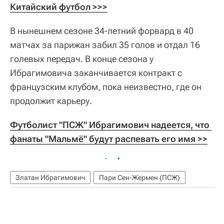
Китайский футбол >>>
В нынешнем сезоне 34-летний форвард в 40
матчах за парижан забил 35 голов и отдал 16
голевых передач. В конце сезона у
Ибрагимовича заканчивается контракт с
французским клубом, пока неизвестно, где он
продолжит карьеру.
Футболист "ПСЖ" Ибрагимович надеется, что 
фанаты "Мальмё" будут распевать его имя >>
Златан Ибрагимович
Пари Сен-Жермен (ПСЖ)