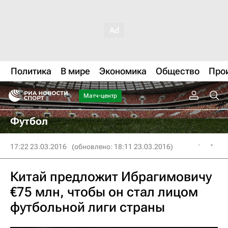
Политика
В мире
Экономика
Общество
Про
Матч-центр
Футбол
17:22 23.03.2016
(обновлено: 18:11 23.03.2016)
Китай предложит Ибрагимовичу
€75 млн, чтобы он стал лицом
футбольной лиги страны