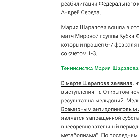
реабилитации
Федерального 
Андрей Середа.
Мария Шарапова вошла в сос
матч Мировой группы
Кубка 
который прошел 6-7 февраля
со счетом 1-3.
Теннисистка Мария Шарапова,
В марте Шарапова заявила
, 
выступления на Открытом че
результат на мельдоний. Мел
Всемирным антидопинговым 
является запрещенной субстан
внесоревновательный периоды
метаболизма". По последним 