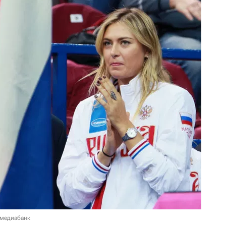
 медиабанк