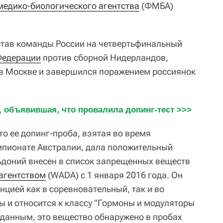
медико-биологического агентства
(ФМБА)
тав команды России на четвертьфинальный
Федерации
против сборной Нидерландов,
 в Москве и завершился поражением россиянок
 объявившая, что провалила допинг-тест >>>
что ее допинг-проба, взятая во время
мпионате Австралии, дала положительный
ьдоний внесен в список запрещенных веществ
агентством
(WADA) с 1 января 2016 года. Он
цией как в соревновательный, так и во
 и относится к классу "Гормоны и модуляторы
данным, это вещество обнаружено в пробах