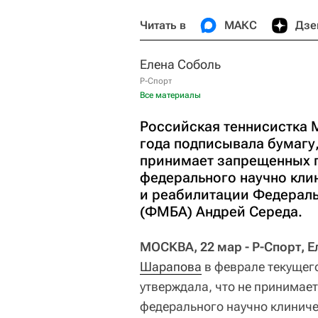
Читать в
МАКС
Дзе
Елена Соболь
Р-Спорт
Все материалы
Российская теннисистка 
года подписывала бумагу,
принимает запрещенных п
федерального научно кли
и реабилитации Федераль
(ФМБА) Андрей Середа.
МОСКВА, 22 мар - Р-Спорт, 
Шарапова
в феврале текущего
утверждала, что не принимае
федерального научно клиниче