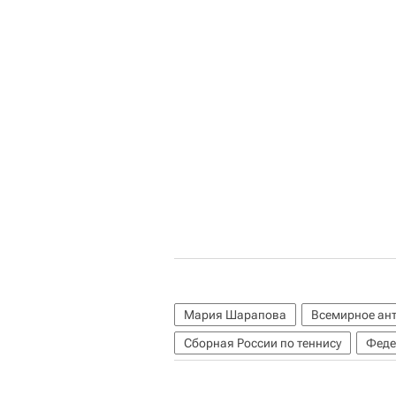
Мария Шарапова
Всемирное ант
Сборная России по теннису
Феде