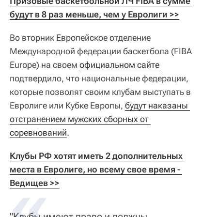
Призовые баскетбольной ЛЧ FIBA в сумме 
будут в 8 раз меньше, чем у Евролиги >>
Во вторник Европейское отделение
Международной федерации баскетбола (FIBA
Europe) на своем
официальном сайте
подтвердило, что национальные федерации,
которые позволят своим клубам выступать в
Евролиге или Кубке Европы,
будут наказаны 
отстранением мужских сборных от 
соревнований
.
Клубы РФ хотят иметь 2 дополнительных 
места в Евролиге, но всему свое время - 
Ведищев >>
"Клубы имеют право и должны