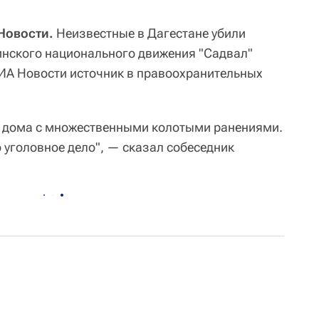
Новости.
Неизвестные в Дагестане убили
инского национального движения "Садвал"
ИА Новости источник в правоохранительных
о дома с множественными колотыми ранениями.
 уголовное дело", — сказал собеседник