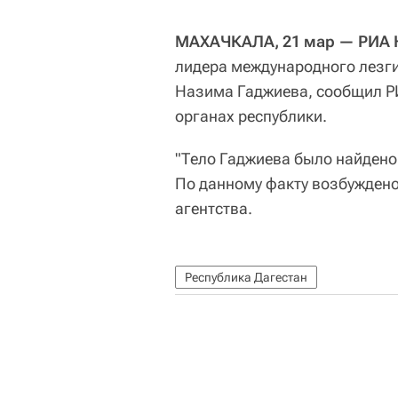
МАХАЧКАЛА, 21 мар — РИА 
лидера международного лезг
Назима Гаджиева, сообщил Р
органах республики.
"Тело Гаджиева было найден
По данному факту возбуждено
агентства.
Республика Дагестан