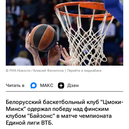
© РИА Новости / Алексей Филиппов
Перейти в медиабанк
Читать в
МАКС
Дзен
Белорусский баскетбольный клуб "Цмоки-
Минск" одержал победу над финским
клубом "Байзонс" в матче чемпионата
Единой лиги ВТБ.