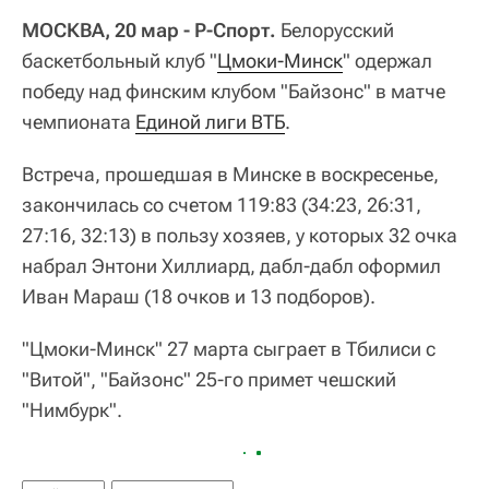
МОСКВА, 20 мар - Р-Спорт.
Белорусский
баскетбольный клуб "
Цмоки-Минск
" одержал
победу над финским клубом "Байзонс" в матче
чемпионата
Единой лиги ВТБ
.
Встреча, прошедшая в Минске в воскресенье,
закончилась со счетом 119:83 (34:23, 26:31,
27:16, 32:13) в пользу хозяев, у которых 32 очка
набрал Энтони Хиллиард, дабл-дабл оформил
Иван Мараш (18 очков и 13 подборов).
"Цмоки-Минск" 27 марта сыграет в Тбилиси с
"Витой", "Байзонс" 25-го примет чешский
"Нимбурк".