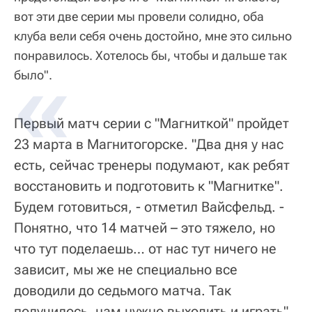
вот эти две серии мы провели солидно, оба
клуба вели себя очень достойно, мне это сильно
понравилось. Хотелось бы, чтобы и дальше так
было".
Первый матч серии с "Магниткой" пройдет
23 марта в Магнитогорске. "Два дня у нас
есть, сейчас тренеры подумают, как ребят
восстановить и подготовить к "Магнитке".
Будем готовиться, - отметил Вайсфельд. -
Понятно, что 14 матчей – это тяжело, но
что тут поделаешь… от нас тут ничего не
зависит, мы же не специально все
доводили до седьмого матча. Так
получилось, нам нужно выходить и играть".