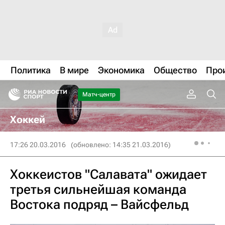
Политика
В мире
Экономика
Общество
Про
Матч-центр
Хоккей
17:26 20.03.2016
(обновлено: 14:35 21.03.2016)
Хоккеистов "Салавата" ожидает
третья сильнейшая команда
Востока подряд – Вайсфельд