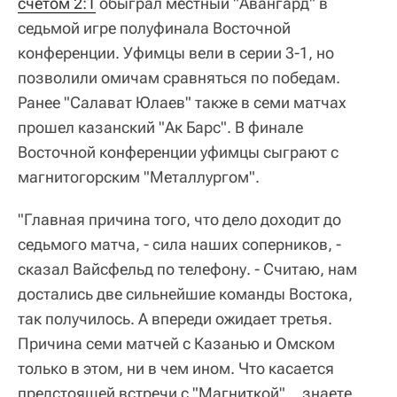
счетом 2:1
обыграл местный "Авангард" в
седьмой игре полуфинала Восточной
конференции. Уфимцы вели в серии 3-1, но
позволили омичам сравняться по победам.
Ранее "Салават Юлаев" также в семи матчах
прошел казанский "Ак Барс". В финале
Восточной конференции уфимцы сыграют с
магнитогорским "Металлургом".
"Главная причина того, что дело доходит до
седьмого матча, - сила наших соперников, -
сказал Вайсфельд по телефону. - Считаю, нам
достались две сильнейшие команды Востока,
так получилось. А впереди ожидает третья.
Причина семи матчей с Казанью и Омском
только в этом, ни в чем ином. Что касается
предстоящей встречи с "Магниткой"… знаете,