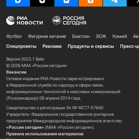
Футбол
Фигурное катание
Биатлон
ЗОЖ
Хоккей
Ав
Спецпроекты
Реклама
Продукты и сервисы
Пресс-ц
Версия 2023.1 Beta
© 2026 МИА «Россия сегодня»
Вакансии
Сетевое издание РИА Новости зарегистрировано
в Федеральной службе по надзору в сфере связи,
информационных технологий и массовых коммуникаций
(Роскомнадзор) 08 апреля 2014 года.
Свидетельство о регистрации Эл № ФС77-57640
Учредитель: Федеральное государственное унитарное
предприятие Международное информационное агентство
«Россия сегодня»
(МИА «Россия сегодня»).
Правила использования материалов