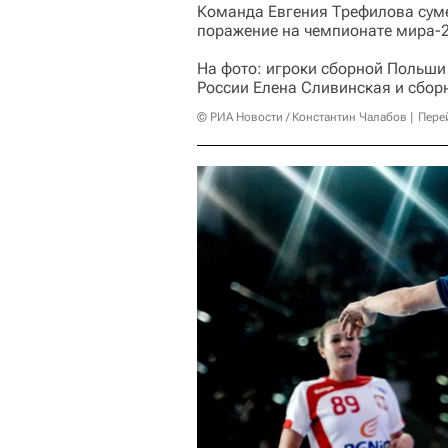
Команда Евгения Трефилова суме
поражение на чемпионате мира-
На фото: игроки сборной Польши
России Елена Сливинская и сбор
© РИА Новости / Константин Чалабов
Пере