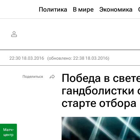
Политика
В мире
Экономика
22:30 18.03.2016
(обновлено: 22:38 18.03.2016)
Победа в свет
Поделиться
гандболистки 
старте отбора
Матч-
центр