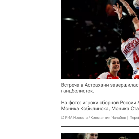
Встреча в Астрахани завершилась
гандболисток.
На фото: игроки сборной России
Моника Кобылинска, Моника Стах
© РИА Новости / Константин Чалабов
Пере