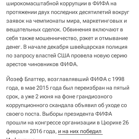
широкомасштабной коррупции в ФИФА на
протяжении двух последних десятилетий вокруг
заявок на чемпионаты мира, маркетинговых и
вещательных сделок. Обвинения включают в
себя также мошенничество, рэкет и отмывание
денег. В начале декабря швейцарская полиция
по запросу властей США провела новую серию
арестов чиновников ФИФА.
Йозеф Блаттер, возглавлявший ФИФА с 1998
года, в мае 2015 года был переизбран на пятый
срок, а уже 2 июня на фоне грандиозного
коррупционного скандала объявил об уходе со
своего поста. Выборы президента ФИФА
прошли на конгрессе организации в Цюрихе 26
февраля 2016 года,
и на них победил 