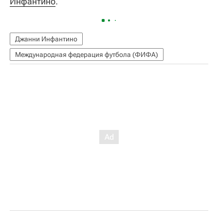
Инфантино
.
Джанни Инфантино
Международная федерация футбола (ФИФА)