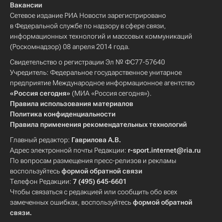
Вакансии
Сетевое издание РИА Новости зарегистрировано
в Федеральной службе по надзору в сфере связи,
информационных технологий и массовых коммуникаций
(Роскомнадзор) 08 апреля 2014 года.
Свидетельство о регистрации Эл № ФС77-57640
Учредитель: Федеральное государственное унитарное
предприятие Международное информационное агентство
«Россия сегодня»
(МИА «Россия сегодня»).
Правила использования материалов
Политика конфиденциальности
Правила применения рекомендательных технологий
Главный редактор:
Гаврилова А.В.
Адрес электронной почты Редакции:
r-sport.internet@ria.ru
По вопросам размещения пресс-релизов и рекламы
воспользуйтесь
формой обратной связи
Телефон Редакции:
7 (495) 645-6601
Чтобы связаться с редакцией или сообщить обо всех
замеченных ошибках, воспользуйтесь
формой обратной
связи
.