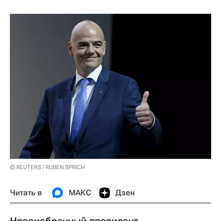
© REUTERS / RUBEN SPRICH
Читать в
МАКС
Дзен