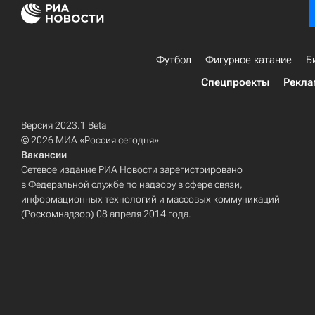
Футбол
Фигурное катание
Б
Спецпроекты
Рекла
Версия 2023.1 Beta
© 2026 МИА «Россия сегодня»
Вакансии
Сетевое издание РИА Новости зарегистрировано
в Федеральной службе по надзору в сфере связи,
информационных технологий и массовых коммуникаций
(Роскомнадзор) 08 апреля 2014 года.