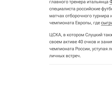
главного тренера итальянца
Ф
специалиста российские футб
матчах отборочного турнира 
чемпионата Европы, где
сыгр
ЦСКА, в котором Слуцкий такж
своем активе 40 очков и зани
чемпионата России, уступая 
личных встреч.