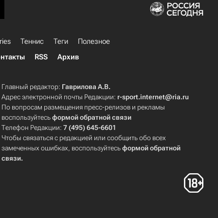
ries
Теннис
Теги
Полезное
нтакты
RSS
Архив
Главный редактор:
Гаврилова А.В.
Адрес электронной почты Редакции:
r-sport.internet@ria.ru
По вопросам размещения пресс-релизов и рекламы
воспользуйтесь
формой обратной связи
Телефон Редакции:
7 (495) 645-6601
Чтобы связаться с редакцией или сообщить обо всех
замеченных ошибках, воспользуйтесь
формой обратной
связи
.