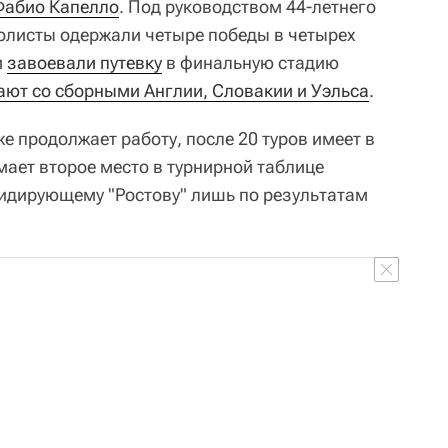
абио Капелло
. Под руководством 44-летнего
олисты одержали четыре победы в четырех
и
завоевали путевку
в финальную стадию
ают со сборными Англии, Словакии и Уэльса
.
е продолжает работу, после 20 туров имеет в
мает второе место в турнирной таблице
лидирующему "Ростову" лишь по результатам