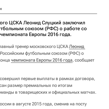
н
кого ЦСКА Леонид Слуцкий заключил
утбольным союзом (РФС) о работе со
 чемпионата Европы 2016 года.
лавный тренер московского ЦСКА
Леонид 
 Российским футбольным союзом (РФС) о
конца
чемпионата Европы 2016 года
, сообщает
 совершил первые выплаты в рамках договора,
писан размер премиальных по итогам
оманды в товарищеских и официальных матчах.
ссии в августе 2015 года, сменив на посту