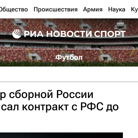
Общество
Происшествия
Армия
Наука
Ку
Футбол
р сборной России
сал контракт с РФС до