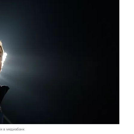
и в медиабанк