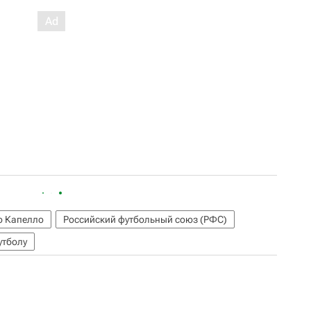
 Капелло
Российский футбольный союз (РФС)
утболу