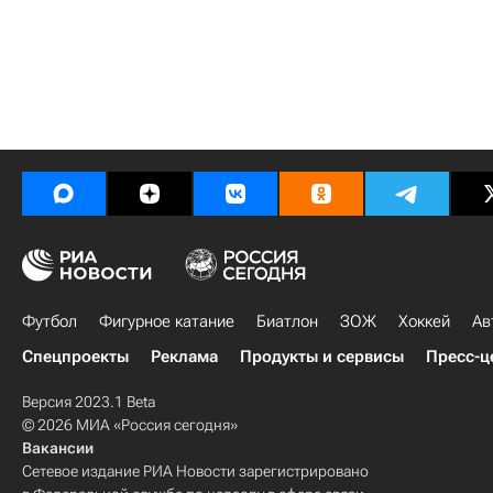
Футбол
Фигурное катание
Биатлон
ЗОЖ
Хоккей
Ав
Спецпроекты
Реклама
Продукты и сервисы
Пресс-ц
Версия 2023.1 Beta
© 2026 МИА «Россия сегодня»
Вакансии
Сетевое издание РИА Новости зарегистрировано