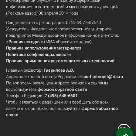
в Федеральной службе по надзору в сфере связи,
информационных технологий и массовых коммуникаций
(Роскомнадзор) 08 апреля 2014 года.
Свидетельство о регистрации Эл № ФС77-57640
Учредитель: Федеральное государственное унитарное
предприятие Международное информационное агентство
«Россия сегодня»
(МИА «Россия сегодня»).
Правила использования материалов
Политика конфиденциальности
Правила применения рекомендательных технологий
Главный редактор:
Гаврилова А.В.
Адрес электронной почты Редакции:
r-sport.internet@ria.ru
По вопросам размещения пресс-релизов и рекламы
воспользуйтесь
формой обратной связи
Телефон Редакции:
7 (495) 645-6601
Чтобы связаться с редакцией или сообщить обо всех
замеченных ошибках, воспользуйтесь
формой обратной
связи
.