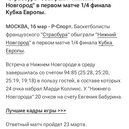
Новгород" в первом матче 1/4 финала
Кубка Европы.
МОСКВА, 16 мар - Р-Спорт.
Баскетболисты
французского "
Страсбура
" обыграли "
Нижний 
Новгород
" в первом матче 1/4 финала
Кубка 
Европы
.
Встреча в Нижнем Новгороде в среду
завершилась со счетом 94:85 (25:28, 25:20,
25:19, 19:18) в пользу гостей, в составе которых
24 очка набрал Марди Коллинс. У "Нижнего
Новгорода" 20 очков на счету Евгения Бабурина.
Лучшие кадры игры >>>
Ответный матч пройдет 23 марта.