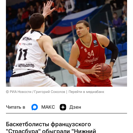
© РИА Новости / Григорий Соколов
Перейти в медиабанк
Читать в
МАКС
Дзен
Баскетболисты французского
"Страсбура" обыграли "Нижний