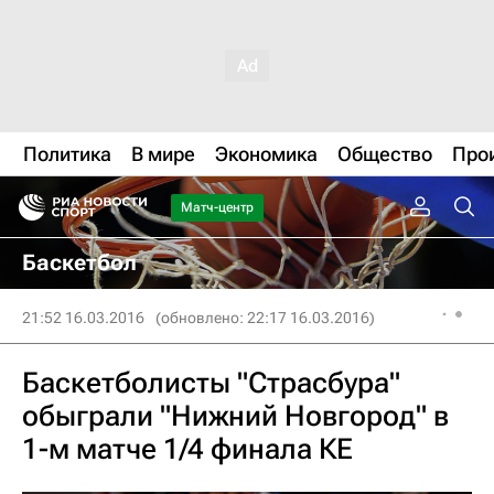
Политика
В мире
Экономика
Общество
Про
Матч-центр
Баскетбол
21:52 16.03.2016
(обновлено: 22:17 16.03.2016)
Баскетболисты "Страсбура"
обыграли "Нижний Новгород" в
1-м матче 1/4 финала КЕ