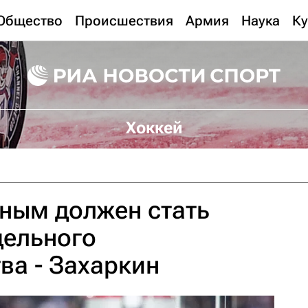
Общество
Происшествия
Армия
Наука
Ку
Хоккей
ным должен стать
дельного
ва - Захаркин