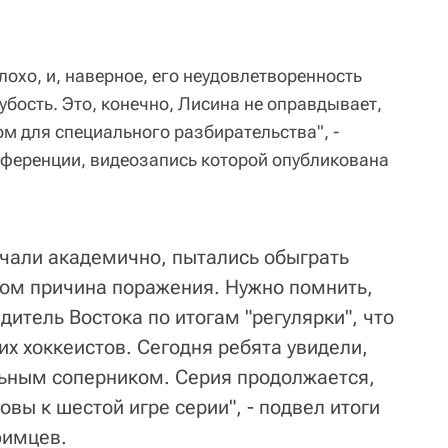
лохо, и, наверное, его неудовлетворенность
рубость. Это, конечно, Лисина не оправдывает,
м для специального разбирательства", -
нференции, видеозапись которой опубликована
ачали академично, пытались обыграть
этом причина поражения. Нужно помнить,
дитель Востока по итогам "регулярки", что
их хоккеистов. Сегодня ребята увидели,
льным соперником. Серия продолжается,
вы к шестой игре серии", - подвел итоги
фимцев.