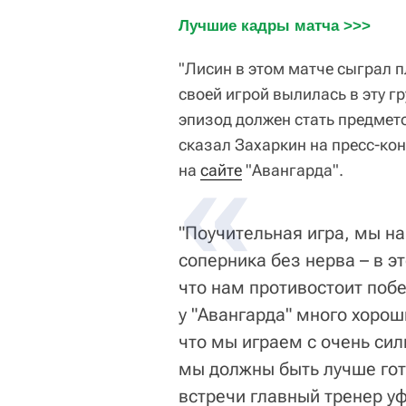
Лучшие кадры матча >>>
"Лисин в этом матче сыграл п
своей игрой вылилась в эту г
эпизод должен стать предмето
сказал Захаркин на пресс-ко
на
сайте
"Авангарда".
"Поучительная игра, мы н
соперника без нерва – в 
что нам противостоит побе
у "Авангарда" много хорош
что мы играем с очень си
мы должны быть лучше гото
встречи главный тренер у