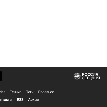
ries
Теннис
Теги
Полезное
нтакты
RSS
Архив