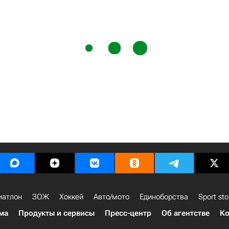
иатлон
ЗОЖ
Хоккей
Авто/мото
Единоборства
Sport sto
ма
Продукты и сервисы
Пресс-центр
Об агентстве
Ко