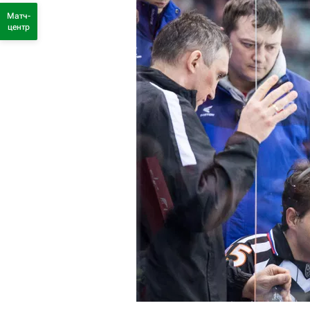
Матч-
центр