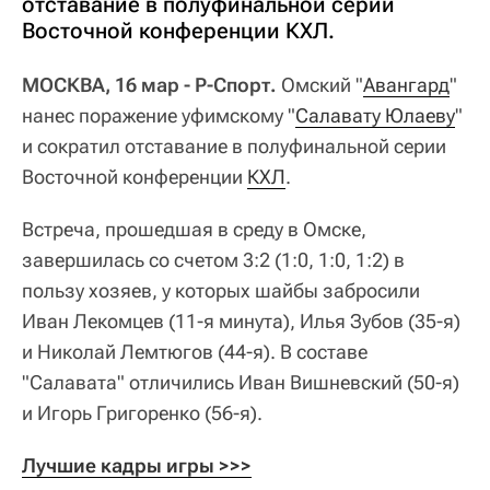
отставание в полуфинальной серии
Восточной конференции КХЛ.
МОСКВА, 16 мар - Р-Спорт.
Омский "
Авангард
"
нанес поражение уфимскому "
Салавату Юлаеву
"
и сократил отставание в полуфинальной серии
Восточной конференции
КХЛ
.
Встреча, прошедшая в среду в Омске,
завершилась со счетом 3:2 (1:0, 1:0, 1:2) в
пользу хозяев, у которых шайбы забросили
Иван Лекомцев (11-я минута), Илья Зубов (35-я)
и Николай Лемтюгов (44-я). В составе
"Салавата" отличились Иван Вишневский (50-я)
и Игорь Григоренко (56-я).
Лучшие кадры игры >>>