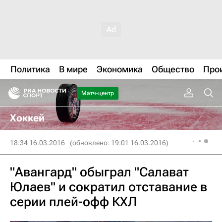
Политика
В мире
Экономика
Общество
Про
Матч-центр
Хоккей
18:34 16.03.2016
(обновлено: 19:01 16.03.2016)
"Авангард" обыграл "Салават
Юлаев" и сократил отставание в
серии плей-офф КХЛ