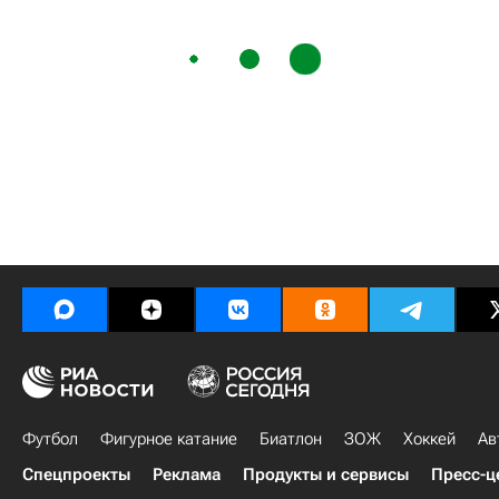
Футбол
Фигурное катание
Биатлон
ЗОЖ
Хоккей
Ав
Спецпроекты
Реклама
Продукты и сервисы
Пресс-ц