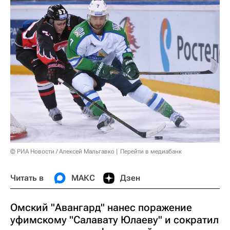
© РИА Новости / Алексей Мальгавко
Перейти в медиабанк
Читать в
МАКС
Дзен
Омский "Авангард" нанес поражение
уфимскому "Салавату Юлаеву" и сократил