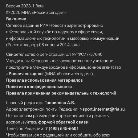
Версия 2023.1 Beta
© 2026 МИА «Россия сегодня»
Вакансии
Сетевое издание РИА Новости зарегистрировано
в Федеральной службе по надзору в сфере связи,
информационных технологий и массовых коммуникаций
(Роскомнадзор) 08 апреля 2014 года.
Свидетельство о регистрации Эл № ФС77-57640
Учредитель: Федеральное государственное унитарное
предприятие Международное информационное агентство
«Россия сегодня»
(МИА «Россия сегодня»).
Правила использования материалов
Политика конфиденциальности
Правила применения рекомендательных технологий
Главный редактор:
Гаврилова А.В.
Адрес электронной почты Редакции:
r-sport.internet@ria.ru
По вопросам размещения пресс-релизов и рекламы
воспользуйтесь
формой обратной связи
Телефон Редакции:
7 (495) 645-6601
Чтобы связаться с редакцией или сообщить обо всех