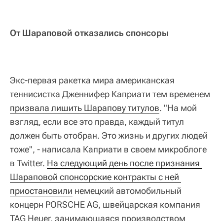
От Шараповой отказались спонсоры
Экс-первая ракетка мира американская
теннисистка Дженнифер Каприати тем временем
призвала лишить Шарапову титулов
. "На мой
взгляд, если все это правда, каждый титул
должен быть отобран. Это жизнь и других людей
тоже", - написала Каприати в своем микроблоге
в Twitter.
На следующий день после признания 
Шараповой спонсорские контракты с ней 
приостановили
немецкий автомобильный
концерн PORSCHE AG, швейцарская компания
TAG Heuer, занимающаяся производством