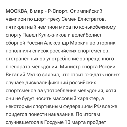
МОСКВА, 8 мар - Р-Спорт.
Олимпийский 
чемпион по шорт-треку Семен Елистратов, 
пятикратный чемпион мира по конькобежному 
спорту Павел Кулижников
и
волейболист 
сборной России Александр Маркин
во вторник
пополнили список российских спортсменов,
отстраненных за употребление запрещенного
препарата мельдония. Министр спорта России
Виталий Мутко заявил, что стоит ожидать новых
случаев дисквалификаций российских
спортсменов за употребление мельдония, хотя
они не будут носить массовый характер, а
некоторым спортивным федерациям РФ все же
придется понести наказание. По итогам
случившегося в Госдуме 10 марта пройдет