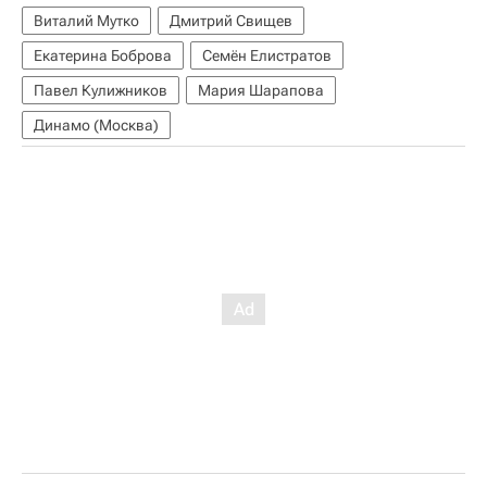
Виталий Мутко
Дмитрий Свищев
Екатерина Боброва
Семён Елистратов
Павел Кулижников
Мария Шарапова
Динамо (Москва)