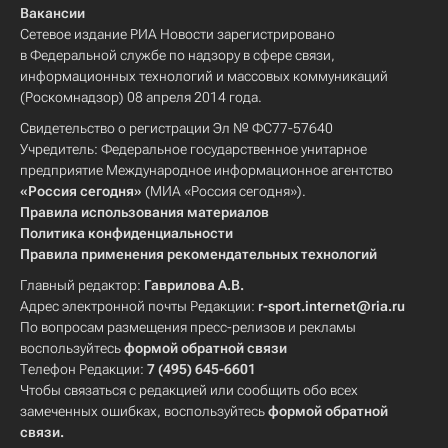
Вакансии
Сетевое издание РИА Новости зарегистрировано
в Федеральной службе по надзору в сфере связи,
информационных технологий и массовых коммуникаций
(Роскомнадзор) 08 апреля 2014 года.
Свидетельство о регистрации Эл № ФС77-57640
Учредитель: Федеральное государственное унитарное
предприятие Международное информационное агентство
«Россия сегодня»
(МИА «Россия сегодня»).
Правила использования материалов
Политика конфиденциальности
Правила применения рекомендательных технологий
Главный редактор:
Гаврилова А.В.
Адрес электронной почты Редакции:
r-sport.internet@ria.ru
По вопросам размещения пресс-релизов и рекламы
воспользуйтесь
формой обратной связи
Телефон Редакции:
7 (495) 645-6601
Чтобы связаться с редакцией или сообщить обо всех
замеченных ошибках, воспользуйтесь
формой обратной
связи
.