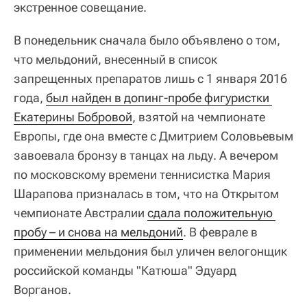
экстренное совещание.
В понедельник сначала было объявлено о том,
что мельдоний, внесенный в список
запрещенных препаратов лишь с 1 января 2016
года,
был найден в допинг-пробе фигуристки 
Екатерины Бобровой
, взятой на чемпионате
Европы, где она вместе с Дмитрием Соловьевым
завоевала бронзу в танцах на льду. А вечером
по московскому времени теннисистка Мария
Шарапова призналась в том, что на Открытом
чемпионате Австралии
сдала положительную 
пробу – и снова на мельдоний
. В феврале в
применении мельдония был уличен велогонщик
российской команды "Катюша" Эдуард
Ворганов.