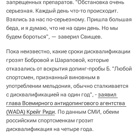
запрещенных препаратов. "Обстановка очень
серьезная. Каждый день что-то происходит.
Взялись за нас по-серьезному. Пришла большая
беда, и я думаю, что не на один день. Но мы
будем бороться", — заверил Свищев.
Пока неизвестно, какие сроки дисквалификации
грозят Бобровой и Шараповой, которые
отказались от вскрытия допинг-пробы Б. "Любой
спортсмен, признанный виновным в
употреблении мельдония, обычно сталкивается
с дисквалификацией на один год", -
заявил 
глава Всемирного антидопингового агентства 
(WADA) Крейг Риди
. По данным СМИ, обеим
российским спортсменкам грозит
дисквалификация на четыре года.