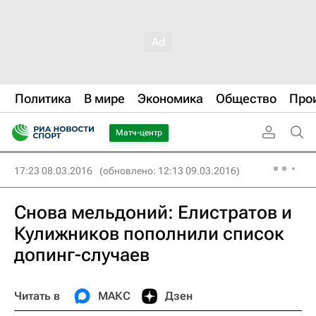
Политика
В мире
Экономика
Общество
Про
Матч-центр
17:23 08.03.2016
(обновлено: 12:13 09.03.2016)
Снова мельдоний: Елистратов и
Кулижников пополнили список
допинг-случаев
Читать в
МАКС
Дзен