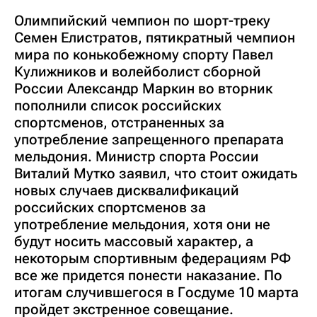
Олимпийский чемпион по шорт-треку
Семен Елистратов, пятикратный чемпион
мира по конькобежному спорту Павел
Кулижников и волейболист сборной
России Александр Маркин во вторник
пополнили список российских
спортсменов, отстраненных за
употребление запрещенного препарата
мельдония. Министр спорта России
Виталий Мутко заявил, что стоит ожидать
новых случаев дисквалификаций
российских спортсменов за
употребление мельдония, хотя они не
будут носить массовый характер, а
некоторым спортивным федерациям РФ
все же придется понести наказание. По
итогам случившегося в Госдуме 10 марта
пройдет экстренное совещание.