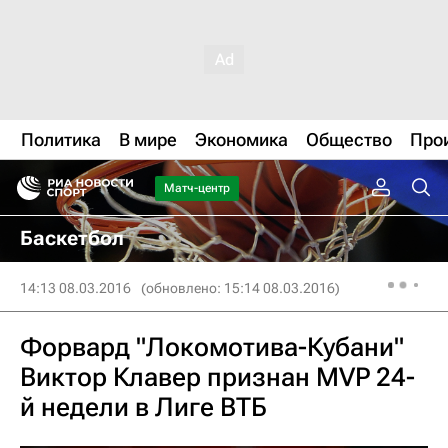
Политика
В мире
Экономика
Общество
Про
Матч-центр
Баскетбол
14:13 08.03.2016
(обновлено: 15:14 08.03.2016)
Форвард "Локомотива-Кубани"
Виктор Клавер признан MVP 24-
й недели в Лиге ВТБ