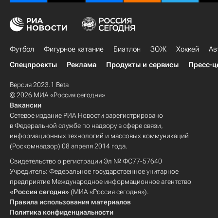
Футбол
Фигурное катание
Биатлон
ЗОЖ
Хоккей
Ав
Спецпроекты
Реклама
Продукты и сервисы
Пресс-ц
Версия 2023.1 Beta
© 2026 МИА «Россия сегодня»
Вакансии
Сетевое издание РИА Новости зарегистрировано
в Федеральной службе по надзору в сфере связи,
информационных технологий и массовых коммуникаций
(Роскомнадзор) 08 апреля 2014 года.
Свидетельство о регистрации Эл № ФС77-57640
Учредитель: Федеральное государственное унитарное
предприятие Международное информационное агентство
«Россия сегодня»
(МИА «Россия сегодня»).
Правила использования материалов
Политика конфиденциальности