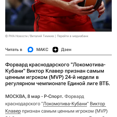
© РИА Новости / Виталий Тимкив
Перейти в медиабанк
Читать в
МАКС
Дзен
Форвард краснодарского "Локомотива-
Кубани" Виктор Клавер признан самым
ценным игроком (MVP) 24-й недели в
регулярном чемпионате Единой лиге ВТБ.
МОСКВА, 8 мар - Р-Спорт.
Форвард
краснодарского "
Локомотива-Кубани
"
Виктор 
Клавер
признан самым ценным игроком (MVP)