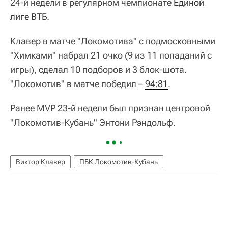
24-й недели в регулярном чемпионате
Единой 
лиге ВТБ
.
Клавер в матче "Локомотива" с подмосковными
"Химками" набрал 21 очко (9 из 11 попаданий с
игры), сделал 10 подборов и 3 блок-шота.
"Локомотив" в матче победил –
94:81
.
Ранее MVP 23-й недели был признан центровой
"Локомотив-Кубань" Энтони Рэндольф.
Виктор Клавер
ПБК Локомотив-Кубань