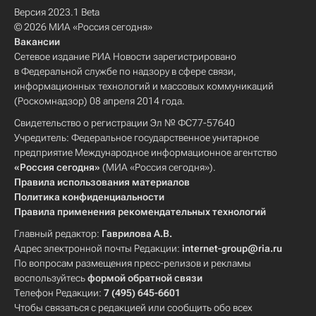
Версия 2023.1 Beta
© 2026 МИА «Россия сегодня»
Вакансии
Сетевое издание РИА Новости зарегистрировано
в Федеральной службе по надзору в сфере связи,
информационных технологий и массовых коммуникаций
(Роскомнадзор) 08 апреля 2014 года.
Свидетельство о регистрации Эл № ФС77-57640
Учредитель: Федеральное государственное унитарное
предприятие Международное информационное агентство
«Россия сегодня»
(МИА «Россия сегодня»).
Правила использования материалов
Политика конфиденциальности
Правила применения рекомендательных технологий
Главный редактор:
Гаврилова А.В.
Адрес электронной почты Редакции:
internet-group@ria.ru
По вопросам размещения пресс-релизов и рекламы
воспользуйтесь
формой обратной связи
Телефон Редакции:
7 (495) 645-6601
Чтобы связаться с редакцией или сообщить обо всех