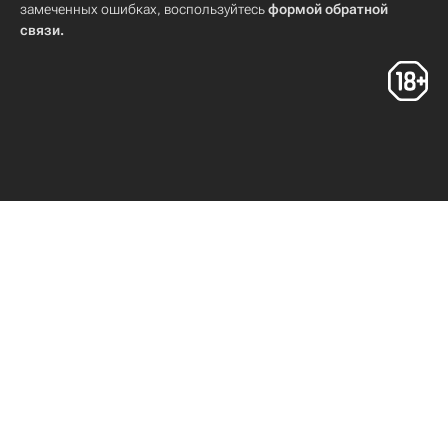
замеченных ошибках, воспользуйтесь
формой обратной
связи
.