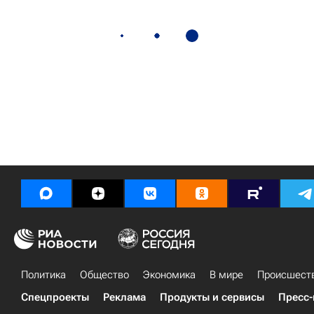
Политика
Общество
Экономика
В мире
Происшест
Спецпроекты
Реклама
Продукты и сервисы
Пресс-