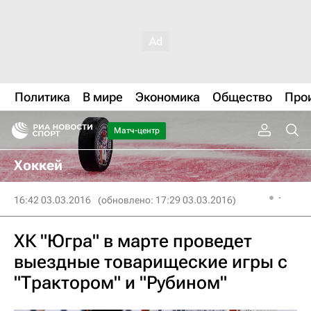
Политика
В мире
Экономика
Общество
Про
Матч-центр
Хоккей
16:42 03.03.2016
(обновлено: 17:29 03.03.2016)
ХК "Югра" в марте проведет
выездные товарищеские игры с
"Трактором" и "Рубином"