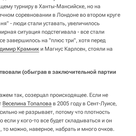
щему турниру в Ханты-Мансийске, но на
чном соревновании в Лондоне во втором круге
ня" - люди стали уставать, увеличилось
ирная ситуация подстегивала - все стали
все завершилось на "плюс три", хотя перед
димир Крамник
и Магнус Карлсен, стояли на
аствовали (обыграв в заключительной партии
скажем так, созерцал происходящее. Если не
т
Веселина Топалова
в 2005 году в Сент-Луисе,
 сильно не разрывает, потому что плотность
 если у кого-то все будет складываться и он
, то можно, наверное, набрать и много очков.