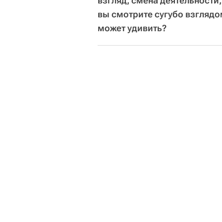
взгляд, смена деятельности
вы смотрите сугубо взглядо
может удивить?