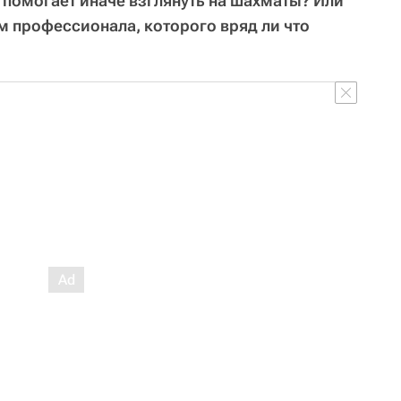
, помогает иначе взглянуть на шахматы? Или
м профессионала, которого вряд ли что