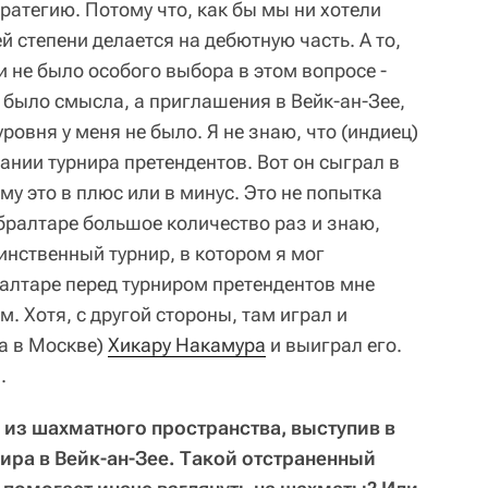
ратегию. Потому что, как бы мы ни хотели
й степени делается на дебютную часть. А то,
я и не было особого выбора в этом вопросе -
 было смысла, а приглашения в Вейк-ан-Зее,
ровня у меня не было. Я не знаю, что (индиец)
чании турнира претендентов. Вот он сыграл в
му это в плюс или в минус. Это не попытка
ибралтаре большое количество раз и знаю,
динственный турнир, в котором я мог
ралтаре перед турниром претендентов мне
 Хотя, с другой стороны, там играл и
ра в Москве)
Хикару Накамура
и выиграл его.
.
и из шахматного пространства, выступив в
ира в Вейк-ан-Зее. Такой отстраненный