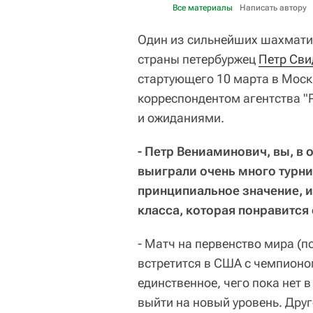
Все материалы
Написать автору
Один из сильнейших шахмати
страны петербуржец
Петр Сви
стартующего 10 марта в Моск
корреспондентом агентства 
и ожиданиями.
- Петр Вениаминович, вы, в 
выиграли очень много турни
принципиальное значение, и
класса, которая понравится
- Матч на первенство мира (п
встретится в США с чемпион
единственное, чего пока нет в
выйти на новый уровень. Друго