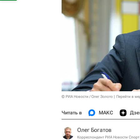
© РИА Новости / Олег Золото
Перейти в ме
Читать в
МАКС
Дзе
Олег Богатов
Корреспондент РИА Новости Спорт