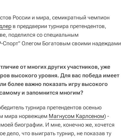
стов России и мира, семикратный чемпион
длер
в преддверии турнира претендентов,
ве, поделился со специальным
"Р-Спорт" Олегом Богатовым своими надеждами
отличие от многих других участников, уже
ров высокого уровня. Для вас победа имеет
ли более важно показать игру высокого
 самому и запомнится многим?
обедитель турнира претендентов осенью
ом мира норвежцем
Магнусом Карлсеном
) -
 моей биографии. И мне, конечно же, хочется
е дело, что выиграть турнир, не показав ту