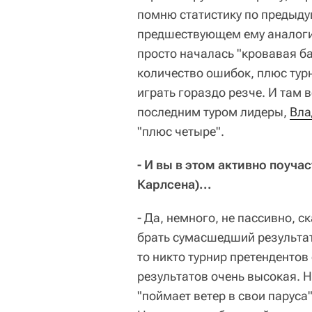
помню статистику по предыду
предшествующем ему аналоги
просто началась "кровавая ба
количество ошибок, плюс турн
играть гораздо резче. И там 
последним туром лидеры,
Вла
"плюс четыре".
- И вы в этом активно поуч
Карлсена)...
- Да, немного, не пассивно, 
брать сумасшедший результа
то никто турнир претендентов
результатов очень высокая. Но
"поймает ветер в свои паруса"