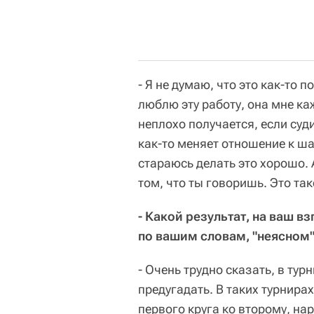
- Я не думаю, что это как-то 
люблю эту работу, она мне ка
неплохо получается, если суд
как-то меняет отношение к ш
стараюсь делать это хорошо. 
том, что ты говоришь. Это так
- Какой результат, на ваш в
по вашим словам, "неясном" 
- Очень трудно сказать, в тур
предугадать. В таких турнира
первого круга ко второму, нар