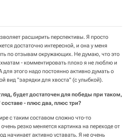
позволяет расширить перспективы. Я просто
жется достаточно интересной, и она у меня
ить по отзывам окружающих. Не думаю, что это
ахматам - комментировать плохо я не люблю и
А для этого надо постоянно активно думать о
ой вид "зарядки для хвоста" (с улыбкой).
згляд, будет достаточен для победы при таком,
составе - плюс два, плюс три?
нире с таким составом сложно что-то
х очень резко меняется картинка на переходе от
од начинает активно уставать. Я не очень