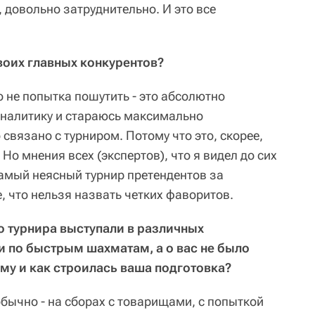
, довольно затруднительно. И это все
своих главных конкурентов?
то не попытка пошутить - это абсолютно
 аналитику и стараюсь максимально
 связано с турниром. Потому что это, скорее,
Но мнения всех (экспертов), что я видел до сих
 самый неясный турнир претендентов за
, что нельзя назвать четких фаворитов.
о турнира выступали в различных
 и по быстрым шахматам, а о вас не было
му и как строилась ваша подготовка?
обычно - на сборах с товарищами, с попыткой