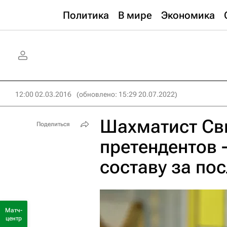
Политика
В мире
Экономика
12:00 02.03.2016
(обновлено: 15:29 20.07.2022)
Шахматист Сви
Поделиться
претендентов 
составу за по
Матч-
центр