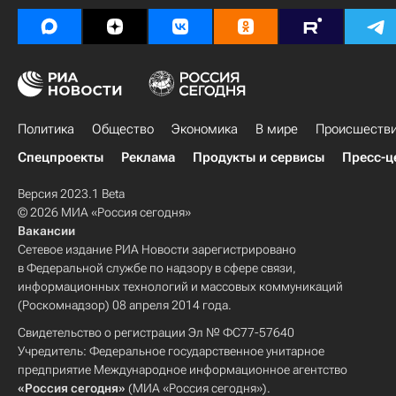
Политика
Общество
Экономика
В мире
Происшеств
Спецпроекты
Реклама
Продукты и сервисы
Пресс-ц
Версия 2023.1 Beta
© 2026 МИА «Россия сегодня»
Вакансии
Сетевое издание РИА Новости зарегистрировано
в Федеральной службе по надзору в сфере связи,
информационных технологий и массовых коммуникаций
(Роскомнадзор) 08 апреля 2014 года.
Свидетельство о регистрации Эл № ФС77-57640
Учредитель: Федеральное государственное унитарное
предприятие Международное информационное агентство
«Россия сегодня»
(МИА «Россия сегодня»).