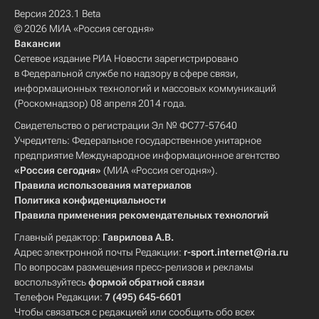
Версия 2023.1 Beta
© 2026 МИА «Россия сегодня»
Вакансии
Сетевое издание РИА Новости зарегистрировано
в Федеральной службе по надзору в сфере связи,
информационных технологий и массовых коммуникаций
(Роскомнадзор) 08 апреля 2014 года.
Свидетельство о регистрации Эл № ФС77-57640
Учредитель: Федеральное государственное унитарное
предприятие Международное информационное агентство
«Россия сегодня»
(МИА «Россия сегодня»).
Правила использования материалов
Политика конфиденциальности
Правила применения рекомендательных технологий
Главный редактор:
Гаврилова А.В.
Адрес электронной почты Редакции:
r-sport.internet@ria.ru
По вопросам размещения пресс-релизов и рекламы
воспользуйтесь
формой обратной связи
Телефон Редакции:
7 (495) 645-6601
Чтобы связаться с редакцией или сообщить обо всех