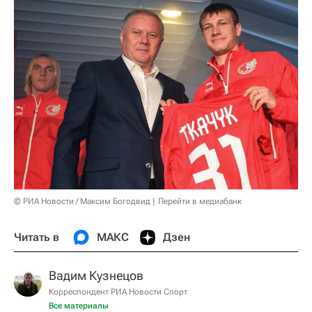
© РИА Новости / Максим Богодвид
Перейти в медиабанк
Читать в
МАКС
Дзен
Вадим Кузнецов
Корреспондент РИА Новости Спорт
Все материалы