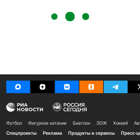
Футбол
Фигурное катание
Биатлон
ЗОЖ
Хоккей
Ав
Спецпроекты
Реклама
Продукты и сервисы
Пресс-ц