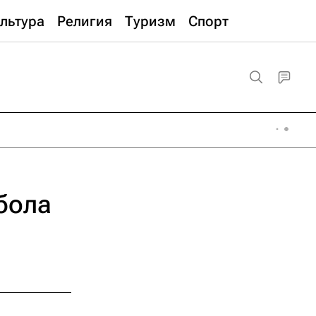
льтура
Религия
Туризм
Спорт
бола