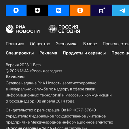
Политика
Общество
Экономика
В мире
Происшеств
Спецпроекты
Реклама
Продукты и сервисы
Пресс-ц
Версия 2023.1 Beta
© 2026 МИА «Россия сегодня»
Вакансии
Сетевое издание РИА Новости зарегистрировано
в Федеральной службе по надзору в сфере связи,
информационных технологий и массовых коммуникаций
(Роскомнадзор) 08 апреля 2014 года.
Свидетельство о регистрации Эл № ФС77-57640
Учредитель: Федеральное государственное унитарное
предприятие Международное информационное агентство
«Россия сегодня»
(МИА «Россия сегодня»).