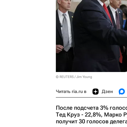
© REUTERS / Jim Young
Читать ria.ru в
Дзен
После подсчета 3% голос
Тед Круз - 22,8%, Марко 
получит 30 голосов делег