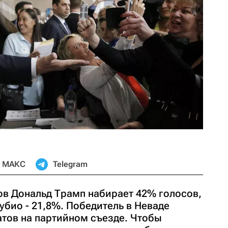
МАКС
Telegram
ов Дональд Трамп набирает 42% голосов,
Рубио - 21,8%. Победитель в Неваде
атов на партийном съезде. Чтобы