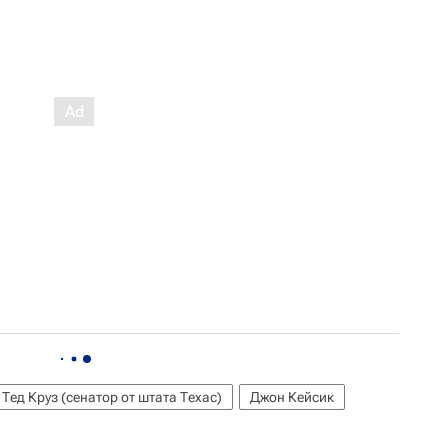
Тед Круз (сенатор от штата Техас)
Джон Кейсик