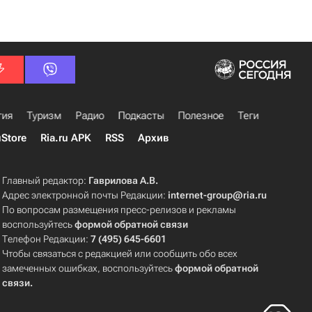
гия
Туризм
Радио
Подкасты
Полезное
Теги
uStore
Ria.ru APK
RSS
Архив
Главный редактор:
Гаврилова А.В.
Адрес электронной почты Редакции:
internet-group@ria.ru
По вопросам размещения пресс-релизов и рекламы
воспользуйтесь
формой обратной связи
Телефон Редакции:
7 (495) 645-6601
Чтобы связаться с редакцией или сообщить обо всех
замеченных ошибках, воспользуйтесь
формой обратной
связи
.