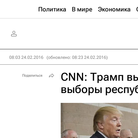
Политика
В мире
Экономика
08:03 24.02.2016
(обновлено: 08:23 24.02.2016)
CNN: Трамп в
Поделиться
выборы респу