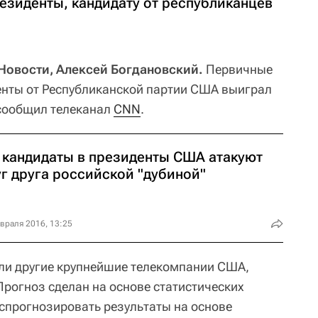
езиденты, кандидату от республиканцев
овости, Алексей Богдановский.
Первичные
енты от Республиканской партии США выиграл
 сообщил телеканал
CNN
.
: кандидаты в президенты США атакуют
уг друга российской "дубиной"
враля 2016, 13:25
ли другие крупнейшие телекомпании США,
 Прогноз сделан на основе статистических
спрогнозировать результаты на основе