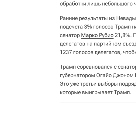
обработки лишь небольшого 
Ранние результаты из Невад
подсчета 3% голосов Трамп н
сенатор
Марко Рубио
21,8%. П
делегатов на партийном съезд
1237 голосов делегатов, что
Трамп соревновался с сенато
губернатором Огайо Джоном 
Это уже третьи выборы подр
которые выигрывает Трамп.