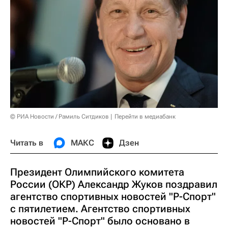
© РИА Новости / Рамиль Ситдиков
Перейти в медиабанк
Читать в
МАКС
Дзен
Президент Олимпийского комитета
России (ОКР) Александр Жуков поздравил
агентство спортивных новостей "Р-Спорт"
с пятилетием. Агентство спортивных
новостей "Р-Спорт" было основано в