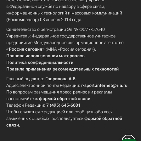
в Федеральной службе по надзору в сфере связи,
информационных технологий и массовых коммуникаций
(Роскомнадзор) 08 апреля 2014 года.
Свидетельство о регистрации Эл № ФС77-57640
Учредитель: Федеральное государственное унитарное
предприятие Международное информационное агентство
«Россия сегодня»
(МИА «Россия сегодня»).
Правила использования материалов
Политика конфиденциальности
Правила применения рекомендательных технологий
Главный редактор:
Гаврилова А.В.
Адрес электронной почты Редакции:
r-sport.internet@ria.ru
По вопросам размещения пресс-релизов и рекламы
воспользуйтесь
формой обратной связи
Телефон Редакции:
7 (495) 645-6601
Чтобы связаться с редакцией или сообщить обо всех
замеченных ошибках, воспользуйтесь
формой обратной
связи
.