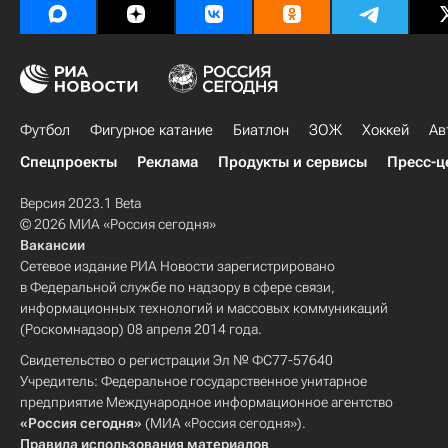
Футбол
Фигурное катание
Биатлон
ЗОЖ
Хоккей
Ав
Спецпроекты
Реклама
Продукты и сервисы
Пресс-ц
Версия 2023.1 Beta
© 2026 МИА «Россия сегодня»
Вакансии
Сетевое издание РИА Новости зарегистрировано
в Федеральной службе по надзору в сфере связи,
информационных технологий и массовых коммуникаций
(Роскомнадзор) 08 апреля 2014 года.
Свидетельство о регистрации Эл № ФС77-57640
Учредитель: Федеральное государственное унитарное
предприятие Международное информационное агентство
«Россия сегодня»
(МИА «Россия сегодня»).
Правила использования материалов