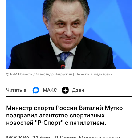
© РИА Новости / Александр Натрускин
Перейти в медиабанк
Читать в
МАКС
Дзен
Министр спорта России Виталий Мутко
поздравил агентство спортивных
новостей "Р-Спорт" с пятилетием.
МОСКВА, 21 фев - Р-Спорт.
Министр спорта