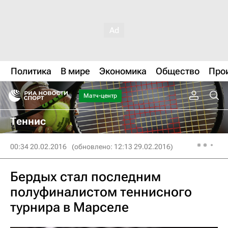
Политика
В мире
Экономика
Общество
Про
Матч-центр
Теннис
00:34 20.02.2016
(обновлено: 12:13 29.02.2016)
Бердых стал последним
полуфиналистом теннисного
турнира в Марселе