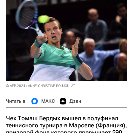
© AFP 2024 / ANNE-CHRISTINE POUJOULAT
Читать в
МАКС
Дзен
Чех Томаш Бердых вышел в полуфинал
теннисного турнира в Марселе (Франция),
призовой фонд которого превышает 590