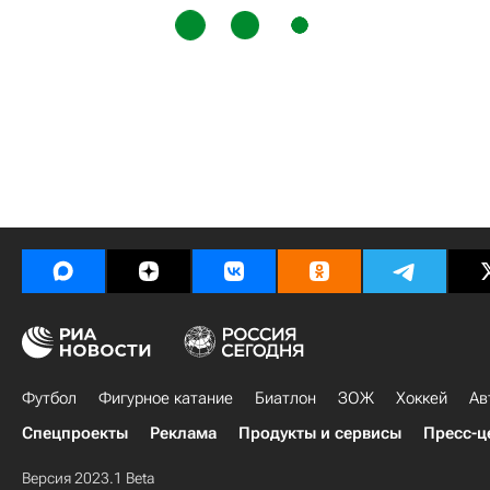
Футбол
Фигурное катание
Биатлон
ЗОЖ
Хоккей
Ав
Спецпроекты
Реклама
Продукты и сервисы
Пресс-ц
Версия 2023.1 Beta