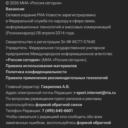
© 2026 МИА «Россия сегодня»
Вакансии
Сетевое издание РИА Новости зарегистрировано
в Федеральной службе по надзору в сфере связи,
информационных технологий и массовых коммуникаций
(Роскомнадзор) 08 апреля 2014 года.
Свидетельство о регистрации Эл № ФС77-57640
Учредитель: Федеральное государственное унитарное
предприятие Международное информационное агентство
«Россия сегодня»
(МИА «Россия сегодня»).
Правила использования материалов
Политика конфиденциальности
Правила применения рекомендательных технологий
Главный редактор:
Гаврилова А.В.
Адрес электронной почты Редакции:
r-sport.internet@ria.ru
По вопросам размещения пресс-релизов и рекламы
воспользуйтесь
формой обратной связи
Телефон Редакции:
7 (495) 645-6601
Чтобы связаться с редакцией или сообщить обо всех
замеченных ошибках, воспользуйтесь
формой обратной