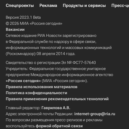
Спецпроекты
Реклама
Продукты и сервисы
Пресс-ц
Версия 2023.1 Beta
© 2026 МИА «Россия сегодня»
Вакансии
Сетевое издание РИА Новости зарегистрировано
в Федеральной службе по надзору в сфере связи,
информационных технологий и массовых коммуникаций
(Роскомнадзор) 08 апреля 2014 года.
Свидетельство о регистрации Эл № ФС77-57640
Учредитель: Федеральное государственное унитарное
предприятие Международное информационное агентство
«Россия сегодня»
(МИА «Россия сегодня»).
Правила использования материалов
Политика конфиденциальности
Правила применения рекомендательных технологий
Главный редактор:
Гаврилова А.В.
Адрес электронной почты Редакции:
internet-group@ria.ru
По вопросам размещения пресс-релизов и рекламы
воспользуйтесь
формой обратной связи