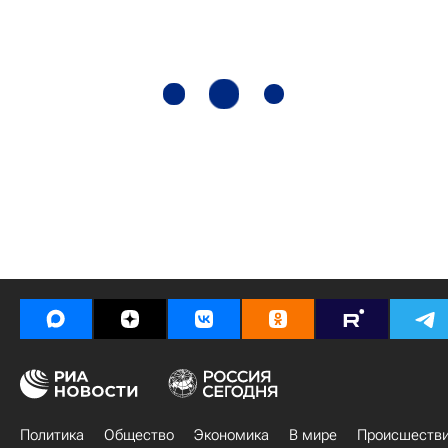
Политика
Общество
Экономика
В мире
Происшеств