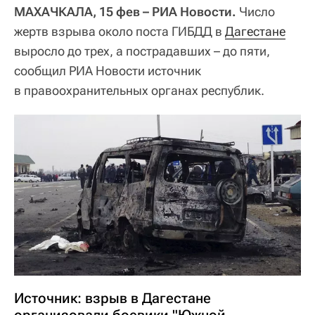
МАХАЧКАЛА, 15 фев – РИА Новости.
Число
жертв взрыва около поста ГИБДД в
Дагестане
выросло до трех, а пострадавших – до пяти,
сообщил РИА Новости источник
в правоохранительных органах республик.
Источник: взрыв в Дагестане