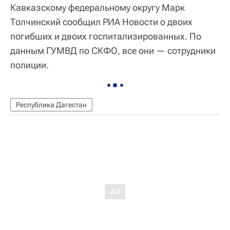
Кавказскому федеральному округу Марк
Толчинский сообщил РИА Новости о двоих
погибших и двоих госпитализированных. По
данным ГУМВД по СКФО, все они — сотрудники
полиции.
Республика Дагестан