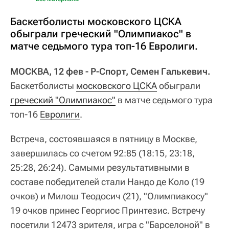
Баскетболисты московского ЦСКА
обыграли греческий "Олимпиакос" в
матче седьмого тура топ-16 Евролиги.
МОСКВА, 12 фев - Р-Спорт, Семен Галькевич.
Баскетболисты
московского ЦСКА
обыграли
греческий "Олимпиакос"
в матче седьмого тура
топ-16
Евролиги
.
Встреча, состоявшаяся в пятницу в Москве,
завершилась со счетом 92:85 (18:15, 23:18,
25:28, 26:24). Самыми результативными в
составе победителей стали Нандо де Коло (19
очков) и Милош Теодосич (21), "Олимпиакосу"
19 очков принес Георгиос Принтезис. Встречу
посетили 12473 зрителя, игра с "Барселоной" в