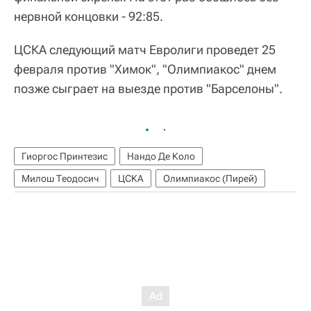
нервной концовки - 92:85.
ЦСКА следующий матч Евролиги проведет 25
февраля против "Химок", "Олимпиакос" днем
позже сыграет на выезде против "Барселоны".
Гиоргос Принтезис
Нандо Де Коло
Милош Теодосич
ЦСКА
Олимпиакос (Пирей)