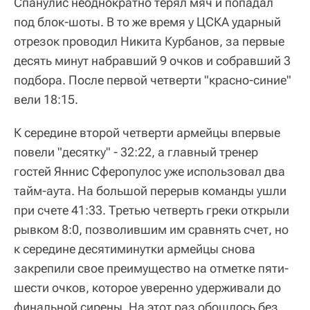
Спанулис неоднократно терял мяч и попадал
под блок-шоты. В то же время у ЦСКА ударный
отрезок проводил Никита Курбанов, за первые
десять минут набравший 9 очков и собравший 3
подбора. После первой четверти "красно-синие"
вели 18:15.
К середине второй четверти армейцы впервые
повели "десятку" - 32:22, а главный тренер
гостей Яннис Сферопулос уже использовал два
тайм-аута. На большой перерыв команды ушли
при счете 41:33. Третью четверть греки открыли
рывком 8:0, позволившим им сравнять счет, но
к середине десятиминутки армейцы снова
закрепили свое преимущество на отметке пяти-
шести очков, которое уверенно удерживали до
финальной сирены. На этот раз обошлось без