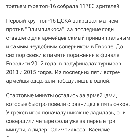
третьем туре топ-16 собрала 11783 зрителей.
Первый круг топ-16 ЦСКА закрывал матчем
против "Олимпиакоса", за последние годы
ставшего для армейцев самый принципиальным
и самым неудобным соперником в Европе. До
сих пор свежи в памяти поражения в финале
Евролиги 2012 года, в полуфиналах турниров
2013 и 2015 годов. Из последних пяти встреч
армейцы одержали победу лишь в одной.
Стартовые минуты остались за армейцами,
которые быстро повели с разницей в пять очков.
У греков игра поначалу никак не ладилась, они
совершили четыре фола уже за первые три
минуты, а лидер "Олимпиакоса" Василис