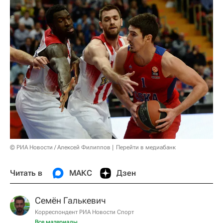
© РИА Новости / Алексей Филиппов
Перейти в медиабанк
Читать в
МАКС
Дзен
Семён Галькевич
Корреспондент РИА Новости Спорт
Все материалы