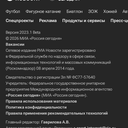
Футбол
Фигурное катание
Биатлон
ЗОЖ
Хоккей
Ав
Спецпроекты
Реклама
Продукты и сервисы
Пресс-ц
Версия 2023.1 Beta
© 2026 МИА «Россия сегодня»
Вакансии
Сетевое издание РИА Новости зарегистрировано
в Федеральной службе по надзору в сфере связи,
информационных технологий и массовых коммуникаций
(Роскомнадзор) 08 апреля 2014 года.
Свидетельство о регистрации Эл № ФС77-57640
Учредитель: Федеральное государственное унитарное
предприятие Международное информационное агентство
«Россия сегодня»
(МИА «Россия сегодня»).
Правила использования материалов
Политика конфиденциальности
Правила применения рекомендательных технологий
Главный редактор:
Гаврилова А.В.