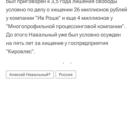
был приговорен к 3,5 года лишения свободы
условно по делу о хищении 26 миллионов рублей
у компании "Ив Роше" и еще 4 миллионов у
"Многопрофильной процессинговой компании".
До этого Навальный уже был условно осужден
на пять лет за хищение у госпредприятия
"Кировлес".
Алексей Навальный*
Россия