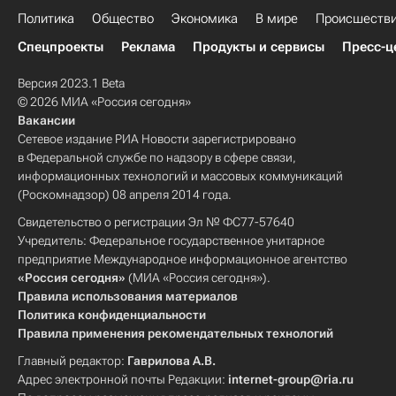
Политика
Общество
Экономика
В мире
Происшеств
Спецпроекты
Реклама
Продукты и сервисы
Пресс-ц
Версия 2023.1 Beta
© 2026 МИА «Россия сегодня»
Вакансии
Сетевое издание РИА Новости зарегистрировано
в Федеральной службе по надзору в сфере связи,
информационных технологий и массовых коммуникаций
(Роскомнадзор) 08 апреля 2014 года.
Свидетельство о регистрации Эл № ФС77-57640
Учредитель: Федеральное государственное унитарное
предприятие Международное информационное агентство
«Россия сегодня»
(МИА «Россия сегодня»).
Правила использования материалов
Политика конфиденциальности
Правила применения рекомендательных технологий
Главный редактор:
Гаврилова А.В.
Адрес электронной почты Редакции:
internet-group@ria.ru