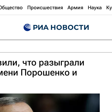
Общество
Происшествия
Армия
Наука
Ку
или, что разыграли
имени Порошенко и