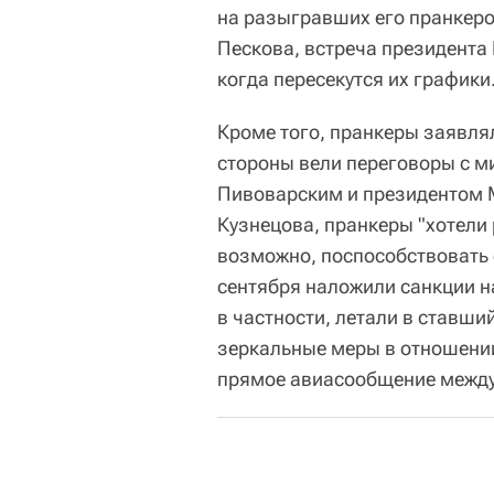
на разыгравших его пранкеро
Пескова, встреча президента 
когда пересекутся их графики
Кроме того, пранкеры заявлял
стороны вели переговоры с 
Пивоварским и президентом
Кузнецова, пранкеры "хотели
возможно, поспособствовать 
сентября наложили санкции н
в частности, летали в ставши
зеркальные меры в отношении
прямое авиасообщение между