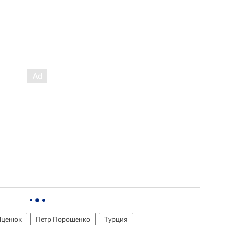
Яценюк
Петр Порошенко
Турция