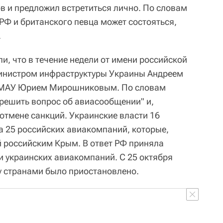
в и предложил встретиться лично. По словам
РФ и британского певца может состояться,
.
и, что в течение недели от имени российской
министром инфраструктуры Украины Андреем
 МАУ Юрием Мирошниковым. По словам
 решить вопрос об авиасообщении" и,
отмене санкций. Украинские власти 16
а 25 российских авиакомпаний, которые,
й российским Крым. В ответ РФ приняла
 украинских авиакомпаний. С 25 октября
 странами было приостановлено.