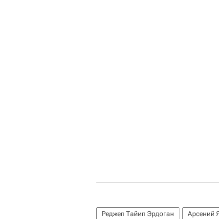
Реджеп Тайип Эрдоган
Арсений 