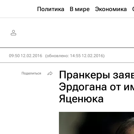
Политика
В мире
Экономика
09:50 12.02.2016
(обновлено: 14:55 12.02.2016)
Пранкеры заяв
Поделиться
Эрдогана от 
Яценюка