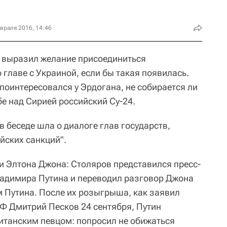
враля 2016, 14:46
 выразил желание присоединиться
 главе с Украиной, если бы такая появилась.
поинтересовался у Эрдогана, не собирается ли
бе над Сирией российский Су-24.
в беседе шла о диалоге глав государств,
йских санкций".
и Элтона Джона: Столяров представился пресс-
ладимира Путина и переводил разговор Джона
 Путина. После их розыгрыша, как заявил
РФ Дмитрий Песков 24 сентября, Путин
ританским певцом: попросил не обижаться