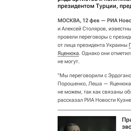
президентом Турции, пр
МОСКВА, 12 фев — РИА Нов
и Алексей Столяров, известны
провели переговоры с прези
от лица президента Украины
Яценюка
. Однако они отметил
не могут.
"Мы переговорили с Эрдогано
Порошенко, Леша — Яценюка.
не можем, так как связаны о
рассказал РИА Новости Кузне
Пр
зв