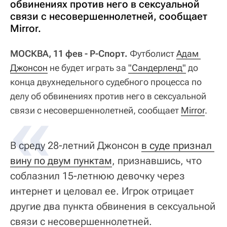
обвинениях против него в сексуальной
связи с несовершеннолетней, сообщает
Mirror.
МОСКВА, 11 фев - Р-Спорт.
Футболист
Адам 
Джонсон
не будет играть за
"Сандерленд"
до
конца двухнедельного судебного процесса по
делу об обвинениях против него в сексуальной
связи с несовершеннолетней, сообщает
Mirror
.
В среду 28-летний Джонсон
в суде признал 
вину по двум пунктам
, признавшись, что
соблазнил 15-летнюю девочку через
интернет и целовал ее. Игрок отрицает
другие два пункта обвинения в сексуальной
связи с несовершеннолетней.