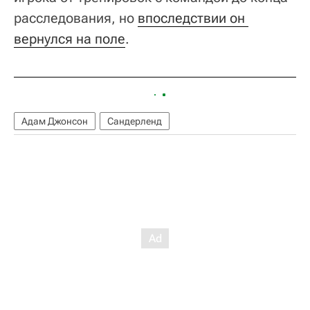
расследования, но
впоследствии он 
вернулся на поле
.
Адам Джонсон
Сандерленд