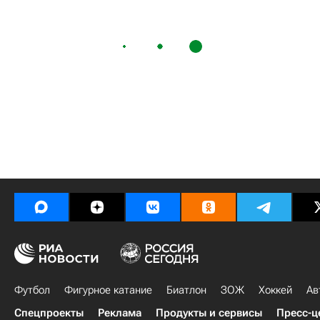
Футбол
Фигурное катание
Биатлон
ЗОЖ
Хоккей
Ав
Спецпроекты
Реклама
Продукты и сервисы
Пресс-ц