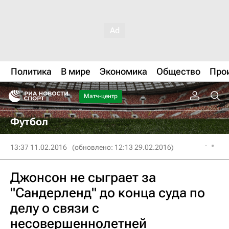
Политика
В мире
Экономика
Общество
Про
Матч-центр
Футбол
13:37 11.02.2016
(обновлено: 12:13 29.02.2016)
Джонсон не сыграет за
"Сандерленд" до конца суда по
делу о связи с
несовершеннолетней