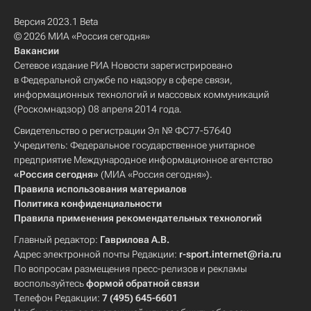
Версия 2023.1 Beta
© 2026 МИА «Россия сегодня»
Вакансии
Сетевое издание РИА Новости зарегистрировано
в Федеральной службе по надзору в сфере связи,
информационных технологий и массовых коммуникаций
(Роскомнадзор) 08 апреля 2014 года.
Свидетельство о регистрации Эл № ФС77-57640
Учредитель: Федеральное государственное унитарное
предприятие Международное информационное агентство
«Россия сегодня»
(МИА «Россия сегодня»).
Правила использования материалов
Политика конфиденциальности
Правила применения рекомендательных технологий
Главный редактор:
Гаврилова А.В.
Адрес электронной почты Редакции:
r-sport.internet@ria.ru
По вопросам размещения пресс-релизов и рекламы
воспользуйтесь
формой обратной связи
Телефон Редакции:
7 (495) 645-6601