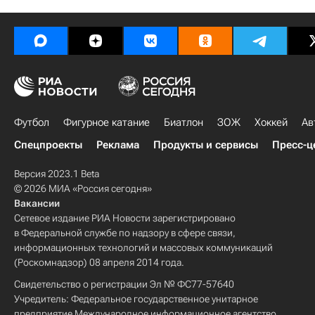
Футбол
Фигурное катание
Биатлон
ЗОЖ
Хоккей
Ав
Спецпроекты
Реклама
Продукты и сервисы
Пресс-ц
Версия 2023.1 Beta
© 2026 МИА «Россия сегодня»
Вакансии
Сетевое издание РИА Новости зарегистрировано
в Федеральной службе по надзору в сфере связи,
информационных технологий и массовых коммуникаций
(Роскомнадзор) 08 апреля 2014 года.
Свидетельство о регистрации Эл № ФС77-57640
Учредитель: Федеральное государственное унитарное
предприятие Международное информационное агентство