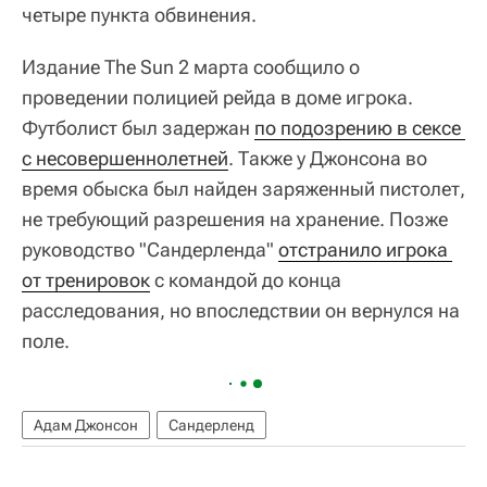
четыре пункта обвинения.
Издание The Sun 2 марта сообщило о
проведении полицией рейда в доме игрока.
Футболист был задержан
по подозрению в сексе 
с несовершеннолетней
. Также у Джонсона во
время обыска был найден заряженный пистолет,
не требующий разрешения на хранение. Позже
руководство "Сандерленда"
отстранило игрока 
от тренировок
с командой до конца
расследования, но впоследствии он вернулся на
поле.
Адам Джонсон
Сандерленд