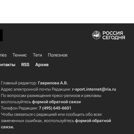
ries
Теннис
Теги
Полезное
нтакты
RSS
Архив
Главный редактор:
Гаврилова А.В.
Адрес электронной почты Редакции:
r-sport.internet@ria.ru
По вопросам размещения пресс-релизов и рекламы
воспользуйтесь
формой обратной связи
Телефон Редакции:
7 (495) 645-6601
Чтобы связаться с редакцией или сообщить обо всех
замеченных ошибках, воспользуйтесь
формой обратной
связи
.