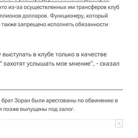
что из-за осуществленных им трансферов клуб
иллионов долларов. Функционеру, который
о также запрещено исполнять обязанности
 выступать в клубе только в качестве
" захотят услышать мое мнение", - сказал
о брат Зоран были арестованы по обвинению в
 и позже выпущены под залог.