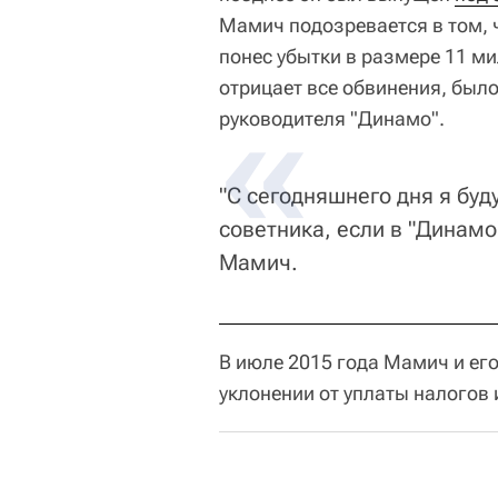
Мамич подозревается в том, 
понес убытки в размере 11 м
отрицает все обвинения, был
руководителя "Динамо".
"С сегодняшнего дня я буду
советника, если в "Динамо
Мамич.
В июле 2015 года Мамич и ег
уклонении от уплаты налогов