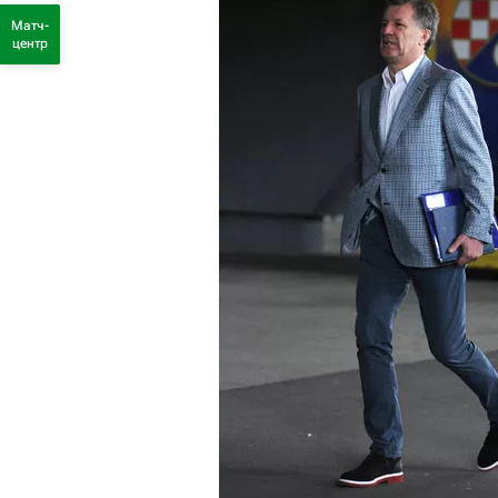
Матч-
центр