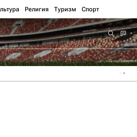
льтура
Религия
Туризм
Спорт