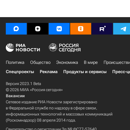
Политика
Общество
Экономика
В мире
Происшеств
Спецпроекты
Реклама
Продукты и сервисы
Пресс-ц
Версия 2023.1 Beta
© 2026 МИА «Россия сегодня»
Вакансии
Сетевое издание РИА Новости зарегистрировано
в Федеральной службе по надзору в сфере связи,
информационных технологий и массовых коммуникаций
(Роскомнадзор) 08 апреля 2014 года.
Свидетельство о регистрации Эл № ФС77-57640