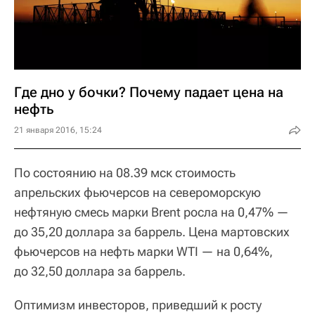
Где дно у бочки? Почему падает цена на
нефть
21 января 2016, 15:24
По состоянию на 08.39 мск стоимость
апрельских фьючерсов на североморскую
нефтяную смесь марки Brent росла на 0,47% —
до 35,20 доллара за баррель. Цена мартовских
фьючерсов на нефть марки WTI — на 0,64%,
до 32,50 доллара за баррель.
Оптимизм инвесторов, приведший к росту