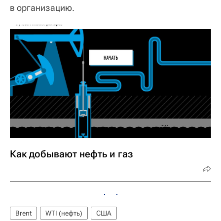
в организацию.
Как добывают нефть и газ
Brent
WTI (нефть)
США