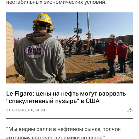
нестабильных экономических условий.
Le Figaro: цены на нефть могут взорвать
"спекулятивный пузырь" в США
21 января 2016, 14:28
"Мы видим ралли в нефтяном рынке, толчок
которому дал учет динамики доллара", —