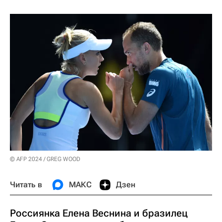
© AFP 2024 / GREG WOOD
Читать в
МАКС
Дзен
Россиянка Елена Веснина и бразилец