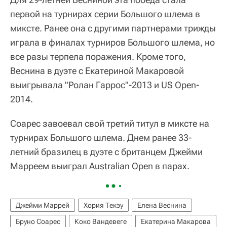
первой на турнирах серии Большого шлема в
миксте. Ранее она с другими партнерами трижды
играла в финалах турниров Большого шлема, но
все разы терпела поражения. Кроме того,
Веснина в дуэте с Екатериной Макаровой
выигрывала "Ролан Гаррос"-2013 и US Open-
2014.
Соарес завоевал свой третий титул в миксте на
турнирах Большого шлема. Днем ранее 33-
летний бразилец в дуэте с британцем Джейми
Марреем выиграл Australian Open в парах.
Джейми Маррей
Хория Текэу
Елена Веснина
Бруно Соарес
Коко Вандевеге
Екатерина Макарова