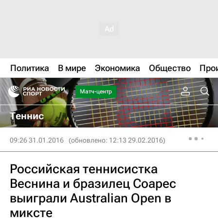
Политика
В мире
Экономика
Общество
Про
Матч-центр
Теннис
09:26 31.01.2016
(обновлено: 12:13 29.02.2016)
Российская теннисистка
Веснина и бразилец Соарес
выиграли Australian Open в
миксте