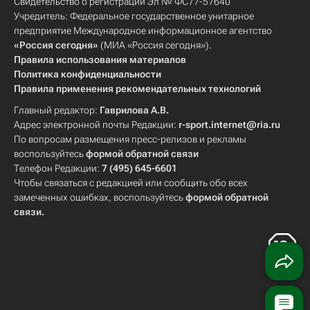
Свидетельство о регистрации Эл № ФС77-57640
Учредитель: Федеральное государственное унитарное
предприятие Международное информационное агентство
«Россия сегодня»
(МИА «Россия сегодня»).
Правила использования материалов
Политика конфиденциальности
Правила применения рекомендательных технологий
Главный редактор:
Гаврилова А.В.
Адрес электронной почты Редакции:
r-sport.internet@ria.ru
По вопросам размещения пресс-релизов и рекламы
воспользуйтесь
формой обратной связи
Телефон Редакции:
7 (495) 645-6601
Чтобы связаться с редакцией или сообщить обо всех
замеченных ошибках, воспользуйтесь
формой обратной
связи
.