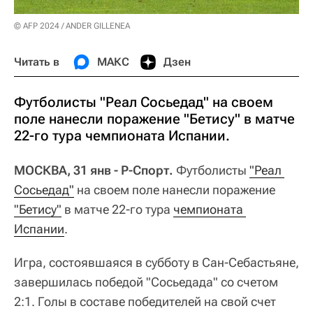
© AFP 2024 / ANDER GILLENEA
Читать в
МАКС
Дзен
Футболисты "Реал Сосьедад" на своем
поле нанесли поражение "Бетису" в матче
22-го тура чемпионата Испании.
МОСКВА, 31 янв - Р-Спорт.
Футболисты
"Реал 
Сосьедад"
на своем поле нанесли поражение
"Бетису"
в матче 22-го тура
чемпионата 
Испании
.
Игра, состоявшаяся в субботу в Сан-Себастьяне,
завершилась победой "Сосьедада" со счетом
2:1. Голы в составе победителей на свой счет