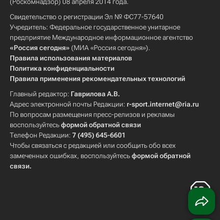
(Роскомнадзор) 08 апреля 2014 года.
Свидетельство о регистрации Эл № ФС77-57640
Учредитель: Федеральное государственное унитарное
предприятие Международное информационное агентство
«Россия сегодня»
(МИА «Россия сегодня»).
Правила использования материалов
Политика конфиденциальности
Правила применения рекомендательных технологий
Главный редактор:
Гаврилова А.В.
Адрес электронной почты Редакции:
r-sport.internet@ria.ru
По вопросам размещения пресс-релизов и рекламы
воспользуйтесь
формой обратной связи
Телефон Редакции:
7 (495) 645-6601
Чтобы связаться с редакцией или сообщить обо всех
замеченных ошибках, воспользуйтесь
формой обратной
связи
.