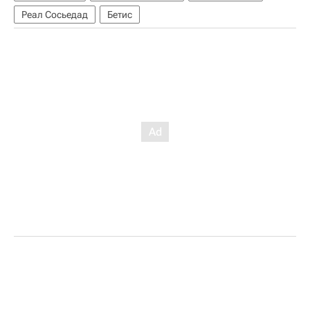
Реал Сосьедад
Бетис