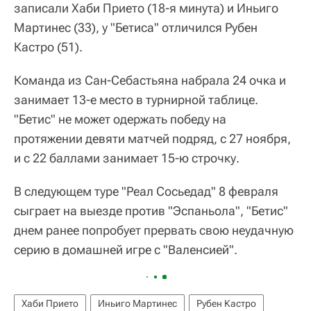
записали Хаби Прието (18-я минута) и Иньиго
Мартинес (33), у "Бетиса" отличился Рубен
Кастро (51).
Команда из Сан-Себастьяна набрала 24 очка и
занимает 13-е место в турнирной таблице.
"Бетис" не может одержать победу на
протяжении девяти матчей подряд, с 27 ноября,
и с 22 баллами занимает 15-ю строчку.
В следующем туре "Реал Сосьедад" 8 февраля
сыграет на выезде против "Эспаньола", "Бетис"
днем ранее попробует прервать свою неудачную
серию в домашней игре с "Валенсией".
Хаби Прието
Иньиго Мартинес
Рубен Кастро