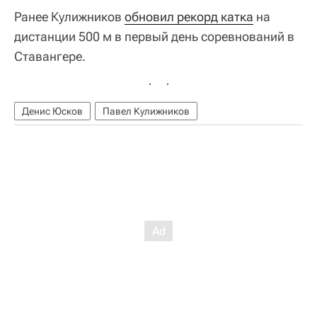
Ранее Кулижников
обновил рекорд катка
на
дистанции 500 м в первый день соревнований в
Ставангере.
Денис Юсков
Павел Кулижников