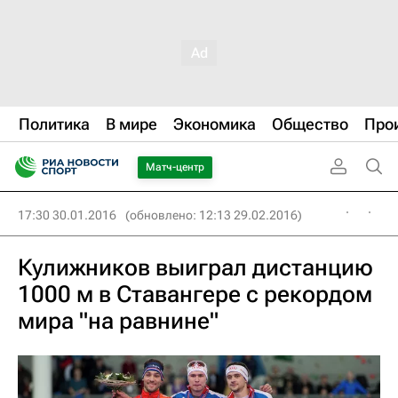
Политика
В мире
Экономика
Общество
Про
Матч-центр
17:30 30.01.2016
(обновлено: 12:13 29.02.2016)
Кулижников выиграл дистанцию
1000 м в Ставангере с рекордом
мира "на равнине"