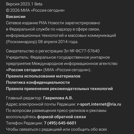
Версия 2023.1 Beta
© 2026 МИА «Россия сегодня»
Вакансии
Сетевое издание РИА Новости зарегистрировано
в Федеральной службе по надзору в сфере связи,
информационных технологий и массовых коммуникаций
(Роскомнадзор) 08 апреля 2014 года.
Свидетельство о регистрации Эл № ФС77-57640
Учредитель: Федеральное государственное унитарное
предприятие Международное информационное агентство
«Россия сегодня»
(МИА «Россия сегодня»).
Правила использования материалов
Политика конфиденциальности
Правила применения рекомендательных технологий
Главный редактор:
Гаврилова А.В.
Адрес электронной почты Редакции:
r-sport.internet@ria.ru
По вопросам размещения пресс-релизов и рекламы
воспользуйтесь
формой обратной связи
Телефон Редакции:
7 (495) 645-6601
Чтобы связаться с редакцией или сообщить обо всех