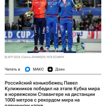
© AFP 2024 / Carina JOHANSEN / NTB SCANPIX
Читать в
МАКС
Дзен
Российский конькобежец Павел
Кулижников победил на этапе Кубка мира
в норвежском Ставангере на дистанции
1000 метров с рекордом мира на
равнинном катке.