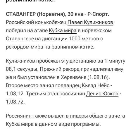
СТАВАНГЕР (Норвегия), 30 янв - Р-Спорт.
Российский конькобежец
Павел Кулижников
победил на этапе
Кубка мира
в норвежском
Ставангере на дистанции 1000 метров с
рекордом мира на равнинном катке.
Кулижников пробежал эту дистанцию за 1 минуту
08,1 секунды. Прежний рекорд принадлежал ему
же и был установлен в Херенвене (1.08,16).
Второе место занял голландец Кьелд Нейс -
1.08,12. Третьим стал россиянин
Денис Юсков
-
1.08,72.
Россиянин также вышел в лидеры общего зачета
Кубка мира в данном виде программы.