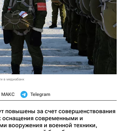
ти в медиабанк
МАКС
Telegram
ут повышены за счет совершенствования
их оснащения современными и
и вооружения и военной техники,