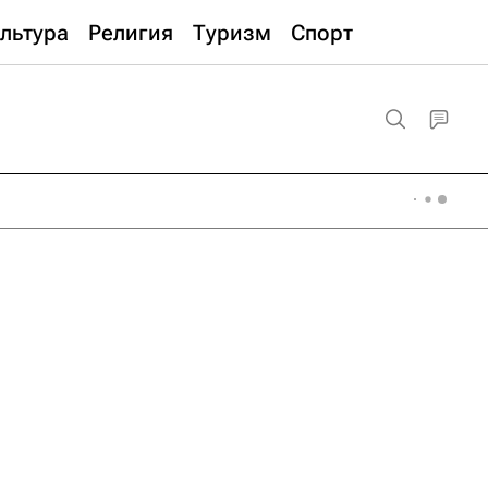
льтура
Религия
Туризм
Спорт