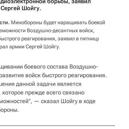
адиоэлектронной борьбы, заявил
 Сергей Шойгу.
сти.
Минобороны будет наращивать боевой
озможности Воздушно-десантных войск,
ыстрого реагирования, заявил в пятницу
рал армии Сергей Шойгу.
щивании боевого состава Воздушно-
развития войск быстрого реагирования.
шения данной задачи является
 которое прежде всего связано
ожностей", — сказал Шойгу в ходе
бороны.