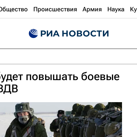
Общество
Происшествия
Армия
Наука
Ку
удет повышать боевые
ВДВ