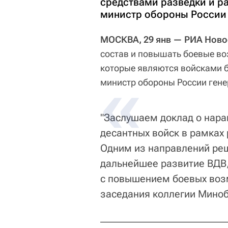
средствами разведки и р
министр обороны России
МОСКВА, 29 янв — РИА Ново
состав и повышать боевые в
которые являются войсками б
министр обороны России гене
"Заслушаем доклад о нара
десантных войск в рамках 
Одним из направлений ре
дальнейшее развитие ВДВ,
с повышением боевых возм
заседания коллегии Мино