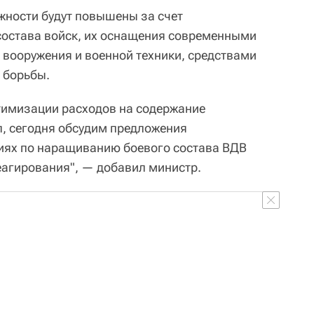
жности будут повышены за счет
состава войск, их оснащения современными
вооружения и военной техники, средствами
 борьбы.
тимизации расходов на содержание
, сегодня обсудим предложения
иях по наращиванию боевого состава ВДВ
еагирования", — добавил министр.