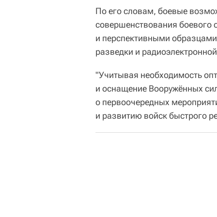
По его словам, боевые возмо
совершенствования боевого 
и перспективными образцами 
разведки и радиоэлектронной
"Учитывая необходимость оп
и оснащение Вооружённых сил
о первоочередных мероприят
и развитию войск быстрого р