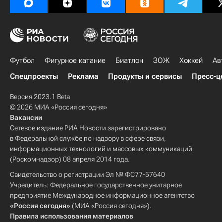
Футбол
Фигурное катание
Биатлон
ЗОЖ
Хоккей
Ав
Спецпроекты
Реклама
Продукты и сервисы
Пресс-ц
Версия 2023.1 Beta
© 2026 МИА «Россия сегодня»
Вакансии
Сетевое издание РИА Новости зарегистрировано
в Федеральной службе по надзору в сфере связи,
информационных технологий и массовых коммуникаций
(Роскомнадзор) 08 апреля 2014 года.
Свидетельство о регистрации Эл № ФС77-57640
Учредитель: Федеральное государственное унитарное
предприятие Международное информационное агентство
«Россия сегодня»
(МИА «Россия сегодня»).
Правила использования материалов