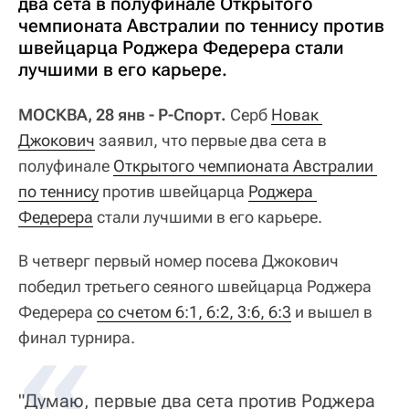
два сета в полуфинале Открытого
чемпионата Австралии по теннису против
швейцарца Роджера Федерера стали
лучшими в его карьере.
МОСКВА, 28 янв - Р-Спорт.
Серб
Новак 
Джокович
заявил, что первые два сета в
полуфинале
Открытого чемпионата Австралии 
по теннису
против швейцарца
Роджера 
Федерера
стали лучшими в его карьере.
В четверг первый номер посева Джокович
победил третьего сеяного швейцарца Роджера
Федерера
со счетом 6:1, 6:2, 3:6, 6:3
и вышел в
финал турнира.
"Думаю, первые два сета против Роджера