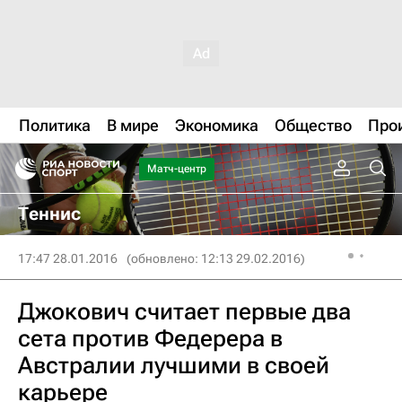
Политика
В мире
Экономика
Общество
Про
Матч-центр
Теннис
17:47 28.01.2016
(обновлено: 12:13 29.02.2016)
Джокович считает первые два
сета против Федерера в
Австралии лучшими в своей
карьере