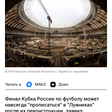
© РИА Новости / Алексей Филиппов
Перейти в медиабанк
Читать в
МАКС
Дзен
Финал Кубка России по футболу может
навсегда "прописаться" в "Лужниках"
после их реконструкции, заявил