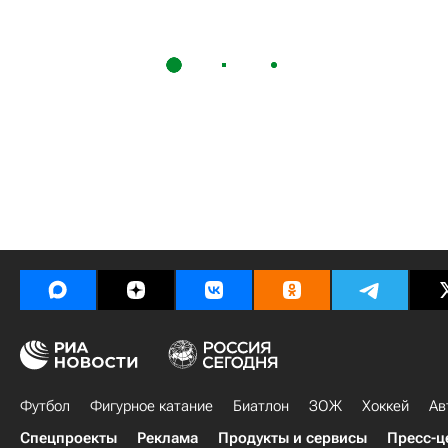
Футбол
Фигурное катание
Биатлон
ЗОЖ
Хоккей
Ав
Спецпроекты
Реклама
Продукты и сервисы
Пресс-ц