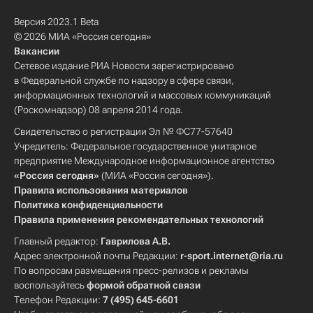
Версия 2023.1 Beta
© 2026 МИА «Россия сегодня»
Вакансии
Сетевое издание РИА Новости зарегистрировано
в Федеральной службе по надзору в сфере связи,
информационных технологий и массовых коммуникаций
(Роскомнадзор) 08 апреля 2014 года.
Свидетельство о регистрации Эл № ФС77-57640
Учредитель: Федеральное государственное унитарное
предприятие Международное информационное агентство
«Россия сегодня»
(МИА «Россия сегодня»).
Правила использования материалов
Политика конфиденциальности
Правила применения рекомендательных технологий
Главный редактор:
Гаврилова А.В.
Адрес электронной почты Редакции:
r-sport.internet@ria.ru
По вопросам размещения пресс-релизов и рекламы
воспользуйтесь
формой обратной связи
Телефон Редакции:
7 (495) 645-6601