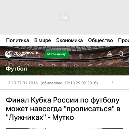
Политика
В мире
Экономика
Общество
Про
Матч-центр
Футбол
13:19 27.01.2016
(обновлено: 12:13 29.02.2016)
Финал Кубка России по футболу
может навсегда "прописаться" в
"Лужниках" - Мутко