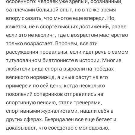
особенного: человек уже зрелый, осознанный,
за плечами большой опыт, но в то же время
впору сказать, что многое еще впереди. Но,
кажется, не в спорте высших достижений, разве
если это не керлинг, где с возрастом мастерство
только возрастает. Впрочем, все эти
рассуждения провальны, если идет речь о самом
титулованном биатлонисте в истории. Многие
любители вида спорта выросли на победах
великого норвежца, а иные растут на его
примере и по сей день, когда несколько
поколений соперников отправились на
спортивную пенсию, стали тренерами,
спортивными журналистами, нашли себя в
других сферах. Бьерндален все еще бегает и
доказывает, что соседство с молодежью,