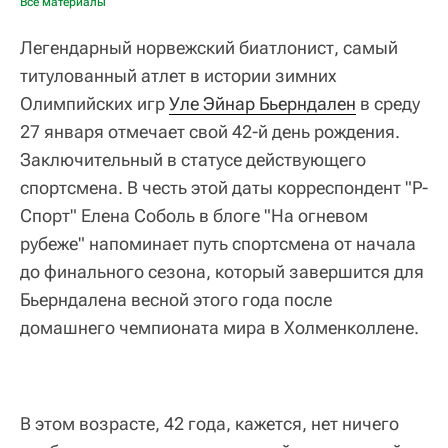
Все материалы
Легендарный норвежский биатлонист, самый
титулованный атлет в истории зимних
Олимпийских игр
Уле Эйнар Бьерндален
в среду
27 января отмечает свой 42-й день рождения.
Заключительный в статусе действующего
спортсмена. В честь этой даты корреспондент "Р-
Спорт" Елена Соболь в блоге "На огневом
рубеже" напоминает путь спортсмена от начала
до финального сезона, который завершится для
Бьерндалена весной этого года после
домашнего чемпионата мира в Холменколлене.
В этом возрасте, 42 года, кажется, нет ничего