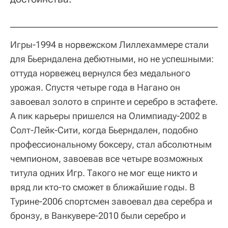
Игры-1994 в норвежском Лиллехаммере стали
для Бьерндалена дебютными, но не успешными:
оттуда норвежец вернулся без медального
урожая. Спустя четыре года в Нагано он
завоевал золото в спринте и серебро в эстафете.
А пик карьеры пришелся на Олимпиаду-2002 в
Солт-Лейк-Сити, когда Бьерндален, подобно
профессиональному боксеру, стал абсолютным
чемпионом, завоевав все четыре возможных
титула одних Игр. Такого не мог еще никто и
вряд ли кто-то сможет в ближайшие годы. В
Турине-2006 спортсмен завоевал два серебра и
бронзу, в Ванкувере-2010 были серебро и