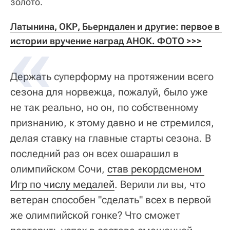
золото.
Латынина, ОКР, Бьерндален и другие: первое в 
истории вручение наград АНОК. ФОТО >>>
Держать суперформу на протяжении всего
сезона для норвежца, пожалуй, было уже
не так реально, но он, по собственному
признанию, к этому давно и не стремился,
делая ставку на главные старты сезона. В
последний раз он всех ошарашил в
олимпийском Сочи,
став рекордсменом 
Игр по числу медалей
. Верили ли вы, что
ветеран способен "сделать" всех в первой
же олимпийской гонке? Что сможет