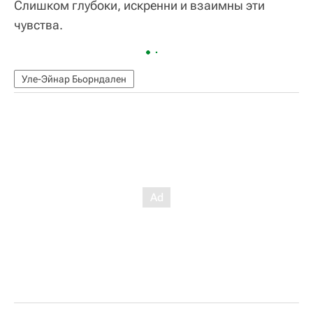
Слишком глубоки, искренни и взаимны эти
чувства.
Уле-Эйнар Бьорндален