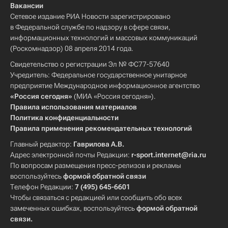
Вакансии
Сетевое издание РИА Новости зарегистрировано
в Федеральной службе по надзору в сфере связи,
информационных технологий и массовых коммуникаций
(Роскомнадзор) 08 апреля 2014 года.
Свидетельство о регистрации Эл № ФС77-57640
Учредитель: Федеральное государственное унитарное
предприятие Международное информационное агентство
«Россия сегодня»
(МИА «Россия сегодня»).
Правила использования материалов
Политика конфиденциальности
Правила применения рекомендательных технологий
Главный редактор:
Гаврилова А.В.
Адрес электронной почты Редакции:
r-sport.internet@ria.ru
По вопросам размещения пресс-релизов и рекламы
воспользуйтесь
формой обратной связи
Телефон Редакции:
7 (495) 645-6601
Чтобы связаться с редакцией или сообщить обо всех
замеченных ошибках, воспользуйтесь
формой обратной
связи
.