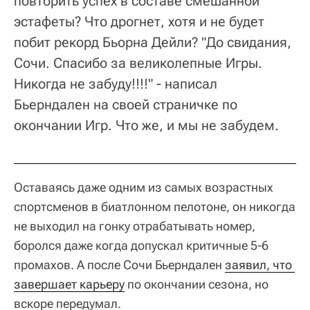
повторить успех в составе смешанной
эстафеты? Что дрогнет, хотя и не будет
побит рекорд Бьорна Дейли? "До свидания,
Сочи. Спасибо за великолепные Игры.
Никогда не забуду!!!!" - написал
Бьерндален на своей страничке по
окончании Игр. Что же, и мы не забудем.
Оставаясь даже одним из самых возрастных
спортсменов в биатлонном пелотоне, он никогда
не выходил на гонку отрабатывать номер,
боролся даже когда допускал критичные 5-6
промахов. А после Сочи Бьерндален
заявил, что 
завершает карьеру
по окончании сезона, но
вскоре передумал.