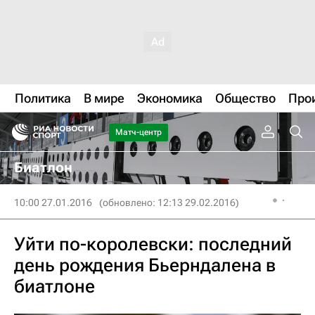
Политика
В мире
Экономика
Общество
Про
Матч-центр
Биатлон
10:00 27.01.2016
(обновлено: 12:13 29.02.2016)
Уйти по-королевски: последний
день рождения Бьерндалена в
биатлоне