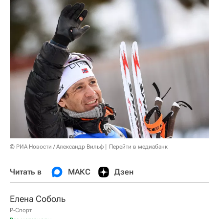
© РИА Новости / Александр Вильф
Перейти в медиабанк
Читать в
МАКС
Дзен
Елена Соболь
Р-Спорт