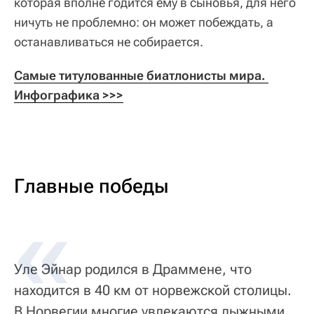
которая вполне годится ему в сыновья, для него
ничуть не проблемно: он может побеждать, а
останавливаться не собирается.
Самые титулованные биатлонисты мира. 
Инфографика >>>
Главные победы
Уле Эйнар родился в Драммене, что
находится в 40 км от норвежской столицы.
В Норвегии многие увлекаются лыжными