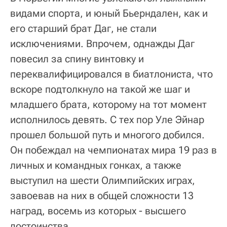
видами спорта, и юный Бьерндален, как и
его старший брат Даг, не стали
исключениями. Впрочем, однажды Даг
повесил за спину винтовку и
переквалифицировался в биатлониста, что
вскоре подтолкнуло на такой же шаг и
младшего брата, которому на тот момент
исполнилось девять. С тех пор Уле Эйнар
прошел большой путь и многого добился.
Он побеждал на чемпионатах мира 19 раз в
личных и командных гонках, а также
выступил на шести Олимпийских играх,
завоевав на них в общей сложности 13
наград, восемь из которых - высшего
достоинства.