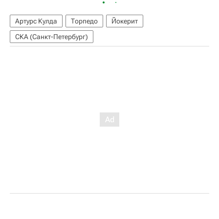
Артурс Кулда
Торпедо
Йокерит
СКА (Санкт-Петербург)