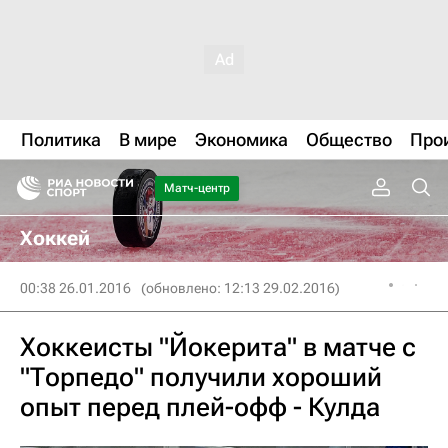
Политика
В мире
Экономика
Общество
Про
Матч-центр
Хоккей
00:38 26.01.2016
(обновлено: 12:13 29.02.2016)
Хоккеисты "Йокерита" в матче с
"Торпедо" получили хороший
опыт перед плей-офф - Кулда