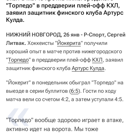
"Торпедо" в преддверии плей-офф КХЛ,
заявил защитник финского клуба Артурс
Кулда.
НИЖНИЙ НОВГОРОД, 26 янв - Р-Спорт, Сергей
Литвак.
Хоккеисты "
Йокерита
" получили
хороший опыт в матче против нижегородского
"
Торпедо
" в преддверии плей-офф
КХЛ
, заявил
защитник финского клуба
Артурс Кулда
.
"Йокерит" в понедельник обыграл "Торпедо" на
выезде в серии буллитов (
6:5
). Гости по ходу
матча вели со счетом 4:2, а затем уступали 4:5.
"Торпедо" вообще здорово играет в атаке,
активно идет на ворота. Мы тоже