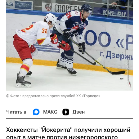
© Фото : предоставлено пресс-службой ХК «Торпедо»
Читать в
МАКС
Дзен
Хоккеисты "Йокерита" получили хороший
опыт в матче против нижегородского